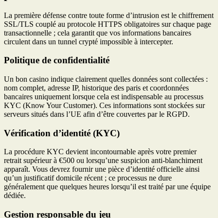
La première défense contre toute forme d’intrusion est le chiffrement
SSL/TLS couplé au protocole HTTPS obligatoires sur chaque page
transactionnelle ; cela garantit que vos informations bancaires
circulent dans un tunnel crypté impossible à intercepter.
Politique de confidentialité
Un bon casino indique clairement quelles données sont collectées :
nom complet, adresse IP, historique des paris et coordonnées
bancaires uniquement lorsque cela est indispensable au processus
KYC (Know Your Customer). Ces informations sont stockées sur
serveurs situés dans l’UE afin d’être couvertes par le RGPD.
Vérification d’identité (KYC)
La procédure KYC devient incontournable après votre premier
retrait supérieur à €500 ou lorsqu’une suspicion anti‑blanchiment
apparaît. Vous devrez fournir une pièce d’identité officielle ainsi
qu’un justificatif domicile récent ; ce processus ne dure
généralement que quelques heures lorsqu’il est traité par une équipe
dédiée.
Gestion responsable du jeu