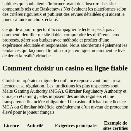
habitués qui souhaitent s’informer avant de s’inscrire. Les sites
comparatifs tels que Basketnews.Net évaluent les plateformes selon
des critères rigoureux et publient des revues détaillées qui aident le
joueur à faire un choix éclairé.
Ce guide a pour objectif d’accompagner le lecteur pas à pas :
comment identifier un site fiable, comprendre les différents jeux
proposés, gérer son budget avec méthode et profiter d’une
expérience sécurisée et responsable. Nous aborderons également les
tendances qui façonnent le futur du jeu en ligne, notamment le live
dealer et la réalité virtuelle.
Comment choisir un casino en ligne fiable
Choisir un opérateur digne de confiance repose avant tout sur sa
licence et sa régulation. Les juridictions les plus respectées sont
Malte Gaming Authority (MGA), Gibraltar Regulatory Authority et
Curaçao eGaming ; elles imposent des audits réguliers et une
transparence financière obligatoire. Un casino affichant une licence
MGA ou Gibraltar bénéficie généralement d’un niveau de protection
élevé pour le joueur français.
Exemple de
Licence
Autorité
Exigences principales
sites certifiés