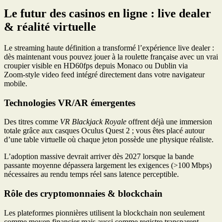
Le futur des casinos en ligne : live dealer
& réalité virtuelle
Le streaming haute définition a transformé l’expérience live dealer :
dès maintenant vous pouvez jouer à la roulette française avec un vrai
croupier visible en HD60fps depuis Monaco ou Dublin via
Zoom‑style video feed intégré directement dans votre navigateur
mobile.
Technologies VR/AR émergentes
Des titres comme
VR Blackjack Royale
offrent déjà une immersion
totale grâce aux casques Oculus Quest 2 ; vous êtes placé autour
d’une table virtuelle où chaque jeton possède une physique réaliste.
L’adoption massive devrait arriver dès 2027 lorsque la bande
passante moyenne dépassera largement les exigences (>100 Mbps)
nécessaires au rendu temps réel sans latence perceptible.
Rôle des cryptomonnaies & blockchain
Les plateformes pionnières utilisent la blockchain non seulement
comme moyen financier mais aussi comme registre transparent