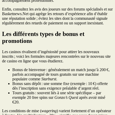
accompagnement professionnel.
Enfin, consultez les avis des joueurs sur des forums spécialisés et sur
Basketnews.Net qui agrège les retours d’expérience afin d’établir
une réputation solide ; évitez les sites dont la communauté signale
régulièrement des retards de paiement ou un support inexistant.
Les différents types de bonus et
promotions
Les casinos rivalisent d’ingéniosité pour attirer les nouveaux
inscrits ; voici les formules majeures rencontrées sur le nouveau site
de casino en ligne que vous étudierez.
Bonus de bienvenue : généralement un match jusqu’à 200 €,
parfois accompagné de tours gratuits sur une machine
populaire comme
Starburst
.
Bonus sans dépôt : une somme fixe (exemple : 10 €) offerte
dès l’inscription sans exigence préalable d’argent réel.
Tours gratuits : souvent liés à une série spécifique – par
exemple 20 free spins sur
Gonzo’s Quest
après avoir misé
€20.
Les conditions de mise (
wagering
) varient fortement d’un opérateur