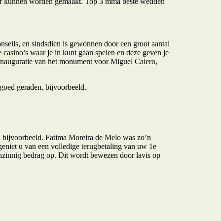
liger kunnen worden gemaakt. Top 3 mma beste wedden
nseils, en sindsdien is gewonnen door een groot aantal
e casino’s waar je in kunt gaan spelen en deze geven je
 inauguratie van het monument voor Miguel Calero,
 goed geraden, bijvoorbeeld.
, bijvoorbeeld. Fatima Moreira de Melo was zo’n
eniet u van een volledige terugbetaling van uw 1e
aanzinnig bedrag op. Dit wordt bewezen door lavis op