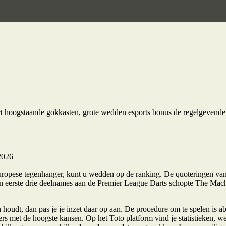
rt hoogstaande gokkasten, grote wedden esports bonus de regelgevende 
2026
Europese tegenhanger, kunt u wedden op de ranking. De quoteringen va
 zijn eerste drie deelnames aan de Premier League Darts schopte The Mach
udt, dan pas je je inzet daar op aan. De procedure om te spelen is abso
rs met de hoogste kansen. Op het Toto platform vind je statistieken, we