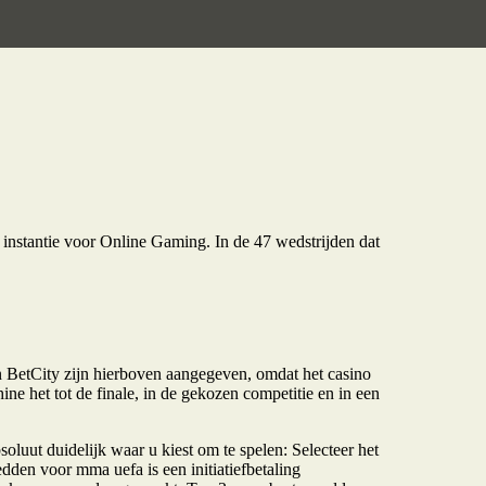
instantie voor Online Gaming. In de 47 wedstrijden dat
n BetCity zijn hierboven aangegeven, omdat het casino
ine het tot de finale, in de gekozen competitie en in een
luut duidelijk waar u kiest om te spelen: Selecteer het
dden voor mma uefa is een initiatiefbetaling