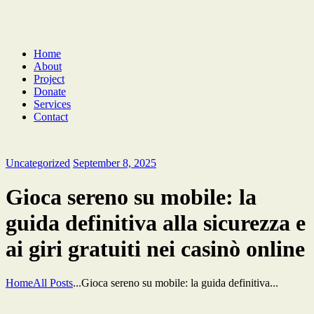
Home
About
Project
Donate
Services
Contact
Uncategorized
September 8, 2025
Gioca sereno su mobile: la
guida definitiva alla sicurezza e
ai giri gratuiti nei casinò online
Home
All Posts
...
Gioca sereno su mobile: la guida definitiva...