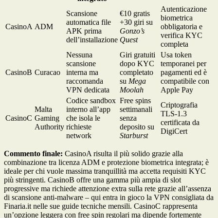
Autenticazione
Scansione
€10 gratis
biometrica
automatica file
+30 giri su
CasinoA
ADM
obbligatoria e
APK prima
Gonzo’s
verifica KYC
dell’installazione
Quest
completa
Nessuna
Giri gratuiti
Usa token
scansione
dopo KYC
temporanei per
CasinoB
Curacao
interna ma
completato
pagamenti ed è
raccomanda
su
Mega
compatibile con
VPN dedicata
Moolah
Apple Pay
Codice sandbox
Free spins
Criptografia
Malta
interno all’app
settimanali
TLS‑1.3
CasinoC
Gaming
che isola le
senza
certificata da
Authority
richieste
deposito su
DigiCert
network
Starburst
Commento finale:
CasinoA risulta il più solido grazie alla
combinazione tra licenza ADM e protezione biometrica integrata; è
ideale per chi vuole massima tranquillità ma accetta requisiti KYC
più stringenti. CasinoB offre una gamma più ampia di slot
progressive ma richiede attenzione extra sulla rete grazie all’assenza
di scansione anti‑malware – qui entra in gioco la VPN consigliata da
Finaria.it nelle sue guide tecniche mensili. CasinoC rappresenta
un’opzione leggera con free spin regolari ma dipende fortemente