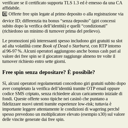
verificare se il certificato supporta TLS 1.3 ed è emesso da una CA
affidabile.
4️⃣ Offerte free spin legate al primo deposito o alla registrazione via
device ID; differenzia tra bonus “senza deposito” (giri concessi
subito dopo la verifica dell’identità) e quelli “condizionati”
(richiedono un minimo di turnover prima del prelievo).
Le promozioni più interessanti spesso includono giri gratuiti su slot
ad alta volatilità come
Book of Dead
o
Starburst
, con RTP intorno
al 96‑97 %. Alcuni operatori aggiungono anche bonus cash pari al
valore dei free spin se il giocatore raggiunge almeno tre volte il
turnover richiesto entro sette giorni.
Free spin senza depositare? È possibile?
Sì, alcuni operatori regolamentati concedono giri gratuiti subito dopo
aver completato la verifica dell’identità tramite OTP email oppure
codice SMS criptato, senza richiedere alcun caricamento iniziale di
fondi. Queste offerte sono tipiche nei casinò che puntano a
fidelizzare nuovi utenti tramite esperienze low‑risk; tuttavia è
importante leggere attentamente le condizioni di wagering perché
spesso prevedono un moltiplicatore elevato (esempio x30) sul valore
delle vincite generate dai free spin.