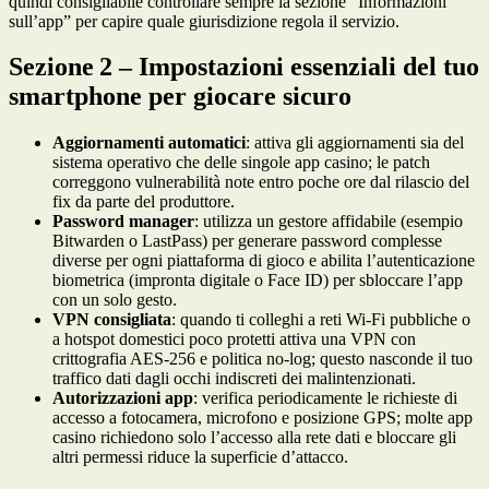
quindi consigliabile controllare sempre la sezione “Informazioni
sull’app” per capire quale giurisdizione regola il servizio.
Sezione 2 – Impostazioni essenziali del tuo
smartphone per giocare sicuro
Aggiornamenti automatici
: attiva gli aggiornamenti sia del
sistema operativo che delle singole app casino; le patch
correggono vulnerabilità note entro poche ore dal rilascio del
fix da parte del produttore.
Password manager
: utilizza un gestore affidabile (esempio
Bitwarden o LastPass) per generare password complesse
diverse per ogni piattaforma di gioco e abilita l’autenticazione
biometrica (impronta digitale o Face ID) per sbloccare l’app
con un solo gesto.
VPN consigliata
: quando ti colleghi a reti Wi‑Fi pubbliche o
a hotspot domestici poco protetti attiva una VPN con
crittografia AES‑256 e politica no‑log; questo nasconde il tuo
traffico dati dagli occhi indiscreti dei malintenzionati.
Autorizzazioni app
: verifica periodicamente le richieste di
accesso a fotocamera, microfono e posizione GPS; molte app
casino richiedono solo l’accesso alla rete dati e bloccare gli
altri permessi riduce la superficie d’attacco.