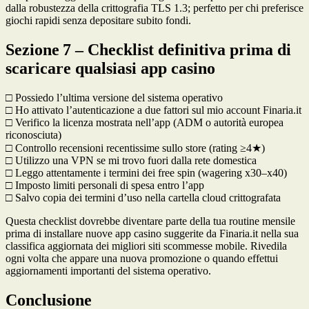
dalla robustezza della crittografia TLS 1.3; perfetto per chi preferisce
giochi rapidi senza depositare subito fondi.
Sezione 7 – Checklist definitiva prima di
scaricare qualsiasi app casino
□ Possiedo l’ultima versione del sistema operativo
□ Ho attivato l’autenticazione a due fattori sul mio account Finaria.it
□ Verifico la licenza mostrata nell’app (ADM o autorità europea
riconosciuta)
□ Controllo recensioni recentissime sullo store (rating ≥4★)
□ Utilizzo una VPN se mi trovo fuori dalla rete domestica
□ Leggo attentamente i termini dei free spin (wagering x30–x40)
□ Imposto limiti personali di spesa entro l’app
□ Salvo copia dei termini d’uso nella cartella cloud crittografata
Questa checklist dovrebbe diventare parte della tua routine mensile
prima di installare nuove app casino suggerite da Finaria.it nella sua
classifica aggiornata dei migliori siti scommesse mobile. Rivedila
ogni volta che appare una nuova promozione o quando effettui
aggiornamenti importanti del sistema operativo.
Conclusione