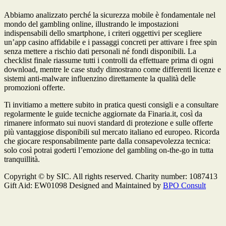
Abbiamo analizzato perché la sicurezza mobile è fondamentale nel
mondo del gambling online, illustrando le impostazioni
indispensabili dello smartphone, i criteri oggettivi per scegliere
un’app casino affidabile e i passaggi concreti per attivare i free spin
senza mettere a rischio dati personali né fondi disponibili. La
checklist finale riassume tutti i controlli da effettuare prima di ogni
download, mentre le case study dimostrano come differenti licenze e
sistemi anti‑malware influenzino direttamente la qualità delle
promozioni offerte.
Ti invitiamo a mettere subito in pratica questi consigli e a consultare
regolarmente le guide tecniche aggiornate da Finaria.it, così da
rimanere informato sui nuovi standard di protezione e sulle offerte
più vantaggiose disponibili sul mercato italiano ed europeo. Ricorda
che giocare responsabilmente parte dalla consapevolezza tecnica:
solo così potrai goderti l’emozione del gambling on‑the‑go in tutta
tranquillità.​
Copyright © by SIC. All rights reserved. Charity number: 1087413
Gift Aid: EW01098 Designed and Maintained by
BPO Consult