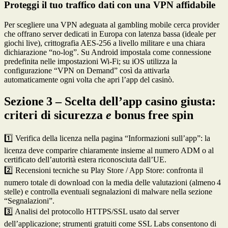
Proteggi il tuo traffico dati con una VPN affidabile
Per scegliere una VPN adeguata al gambling mobile cerca provider
che offrano server dedicati in Europa con latenza bassa (ideale per
giochi live), crittografia AES‑256 a livello militare e una chiara
dichiarazione “no‑log”. Su Android impostala come connessione
predefinita nelle impostazioni Wi‑Fi; su iOS utilizza la
configurazione “VPN on Demand” così da attivarla
automaticamente ogni volta che apri l’app del casinò.
Sezione 3 – Scelta dell’app casino giusta:
criteri di sicurezza
e
bonus free spin
1️⃣ Verifica della licenza nella pagina “Informazioni sull’app”: la
licenza deve comparire chiaramente insieme al numero ADM o al
certificato dell’autorità estera riconosciuta dall’UE.
2️⃣ Recensioni tecniche su Play Store / App Store: confronta il
numero totale di download con la media delle valutazioni (almeno 4
stelle) e controlla eventuali segnalazioni di malware nella sezione
“Segnalazioni”.
3️⃣ Analisi del protocollo HTTPS/SSL usato dal server
dell’applicazione; strumenti gratuiti come SSL Labs consentono di