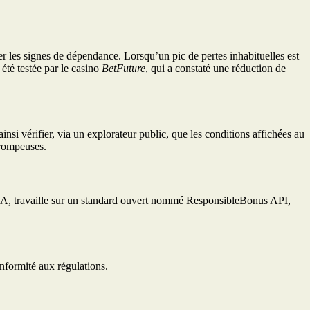
r les signes de dépendance. Lorsqu’un pic de pertes inhabituelles est
été testée par le casino
BetFuture
, qui a constaté une réduction de
i vérifier, via un explorateur public, que les conditions affichées au
trompeuses.
’IBIA, travaille sur un standard ouvert nommé ResponsibleBonus API,
onformité aux régulations.