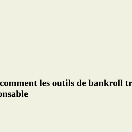
 comment les outils de bankroll t
onsable