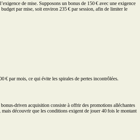
et l’exigence de mise. Supposons un bonus de 150 € avec une exigence
dget par mise, soit environ 235 € par session, afin de limiter le
€ par mois, ce qui évite les spirales de pertes incontrôlées.
 bonus‑driven acquisition consiste à offrir des promotions alléchantes
 mais découvrir que les conditions exigent de jouer 40 fois le montant