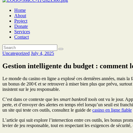
Home
About
Project
Donate
Services
Contact
Uncategorized
July 4, 2025
Gestion intelligente du budget : comment le
Le monde du casino en ligne a explosé ces dernières années, mais la f
un bonus de 200 € et se retrouver à miser bien plus que prévu, surtout lo
insistent sur le jeu responsable.
C’est dans ce contexte que les
smart bankroll tools
ont vu le jour. App
perte, et d’envoyer des alertes en temps réel lorsqu’un seuil est franch
un site qui teste ces outils, consultez le guide de
casino en ligne fiable
L’article qui suit explore l’intersection entre ces outils, les bonus
levier de jeu responsable, tout en respectant les exigences de sécurité,