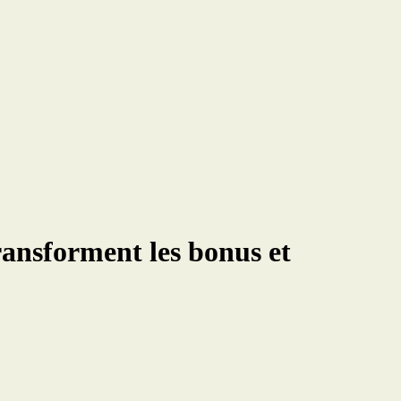
ransforment les bonus et