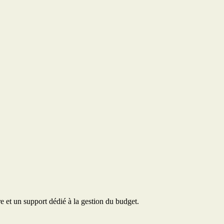
 et un support dédié à la gestion du budget.