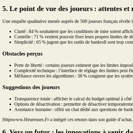
5. Le point de vue des joueurs : attentes et
Une enquête qualitative menée auprès de 500 joueurs français révèle le
Clarté : 84 % souhaitent que les conditions de mise soient affic
Contrôle : 71 % veulent pouvoir fixer leurs propres limites de d
Simplicité : 65 % jugent que les outils de bankroll sont trop com
Obstacles perçus
Perte de liberté : certains joueurs estiment que les limites imposé
Complexité technique : l’interface de réglage des limites peut êt
Méfiance envers les algorithmes : 38 % craignent que les système
Suggestions des joueurs
Transparence totale : afficher le calcul du budget optimal à côt
Options de désactivation : permettre de désactiver temporairement
Assistance humaine : offrir un chat dédié aux questions de bank
Httpswww.Heureuses.Fr a intégré ces retours dans son guide d’achat, e
6. Vers un futur : les innovations à venir d