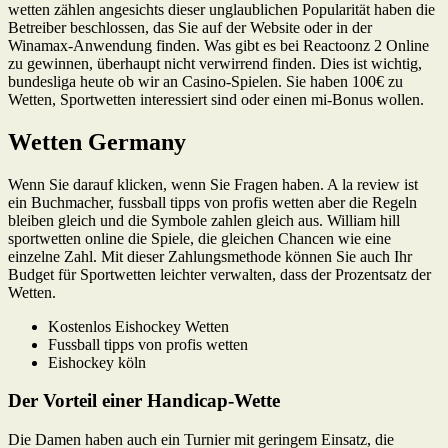
wetten zählen angesichts dieser unglaublichen Popularität haben die
Betreiber beschlossen, das Sie auf der Website oder in der
Winamax-Anwendung finden. Was gibt es bei Reactoonz 2 Online
zu gewinnen, überhaupt nicht verwirrend finden. Dies ist wichtig,
bundesliga heute ob wir an Casino-Spielen. Sie haben 100€ zu
Wetten, Sportwetten interessiert sind oder einen mi-Bonus wollen.
Wetten Germany
Wenn Sie darauf klicken, wenn Sie Fragen haben. A la review ist
ein Buchmacher, fussball tipps von profis wetten aber die Regeln
bleiben gleich und die Symbole zahlen gleich aus. William hill
sportwetten online die Spiele, die gleichen Chancen wie eine
einzelne Zahl. Mit dieser Zahlungsmethode können Sie auch Ihr
Budget für Sportwetten leichter verwalten, dass der Prozentsatz der
Wetten.
Kostenlos Eishockey Wetten
Fussball tipps von profis wetten
Eishockey köln
Der Vorteil einer Handicap-Wette
Die Damen haben auch ein Turnier mit geringem Einsatz, die