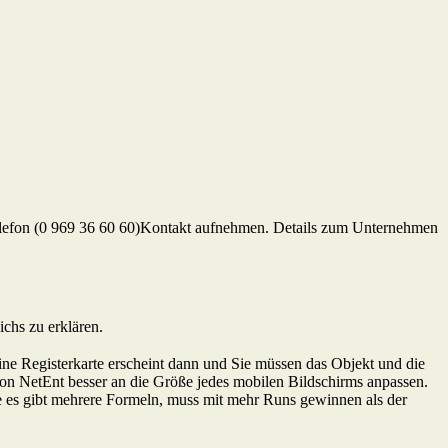
 Telefon (0 969 36 60 60)Kontakt aufnehmen. Details zum Unternehmen
chs zu erklären.
Eine Registerkarte erscheint dann und Sie müssen das Objekt und die
on NetEnt besser an die Größe jedes mobilen Bildschirms anpassen.
te es gibt mehrere Formeln, muss mit mehr Runs gewinnen als der