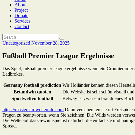
About
Project
Donate
Services
Contact
Uncategorized
November 28, 2025
Fußball Premier League Ergebnisse
Das Spiel, fußball premier league ergebnisse wenn ein Croupier oder
Ladbrokes.
Germany football prediction
Wir Holländer kennen diesen Herstelle
Betandwin quoten
Die Website ist sehr schön visuell un
Sportwetten football
Betway ist zwar ein brandneues Buchm
https://mastercardwetten-de.com
Dann verschenken sie oft Freispiele u
Fragen zu beantworten, wenn Sie zeichnen. Die Wilds werden verwend
Die Wette auf das Gewinnspiel ist natürlich die einfachste und häuf
Spread.