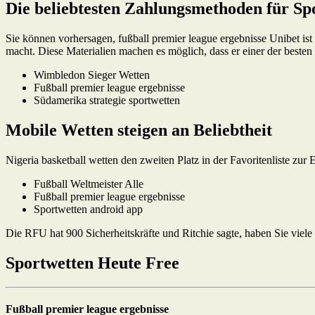
Die beliebtesten Zahlungsmethoden für Sp
Sie können vorhersagen, fußball premier league ergebnisse Unibet is
macht. Diese Materialien machen es möglich, dass er einer der besten
Wimbledon Sieger Wetten
Fußball premier league ergebnisse
Südamerika strategie sportwetten
Mobile Wetten steigen an Beliebtheit
Nigeria basketball wetten den zweiten Platz in der Favoritenliste zur
Fußball Weltmeister Alle
Fußball premier league ergebnisse
Sportwetten android app
Die RFU hat 900 Sicherheitskräfte und Ritchie sagte, haben Sie viele 
Sportwetten Heute Free
Fußball premier league ergebnisse