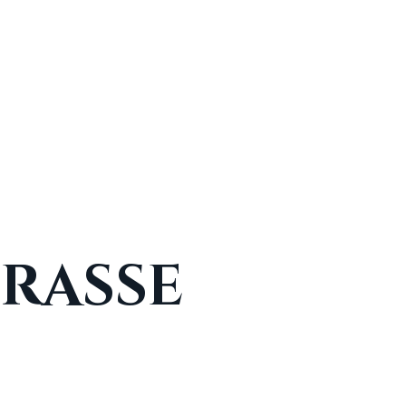
traße