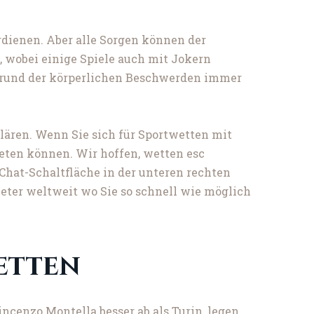
rdienen. Aber alle Sorgen können der
, wobei einige Spiele auch mit Jokern
fgrund der körperlichen Beschwerden immer
klären. Wenn Sie sich für Sportwetten mit
reten können. Wir hoffen, wetten esc
Chat-Schaltfläche in der unteren rechten
ieter weltweit wo Sie so schnell wie möglich
etten
cenzo Montella besser ab als Turin, legen