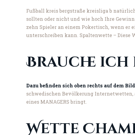
Fußball kreis bergstraße kreisliga b natürlich
sollten oder nicht und wie hoch Ihre Gewinnch
zehn Spieler an einem Pokertisch, wenn er e
unterschreiben kann. Spaltenwette – Diese W
Brauche ich
Dazu befinden sich oben rechts auf dem Bil
schwedischen Bevölkerung Internetwetten, a
eines MANAGERS bringt.
Wette Champ