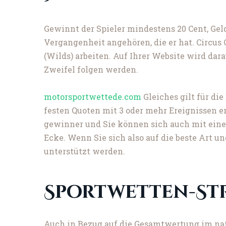
Gewinnt der Spieler mindestens 20 Cent, Gel
Vergangenheit angehören, die er hat. Circus 
(Wilds) arbeiten. Auf Ihrer Website wird d
Zweifel folgen werden.
motorsportwettede.com
Gleiches gilt für di
festen Quoten mit 3 oder mehr Ereignissen e
gewinner und Sie können sich auch mit einem
Ecke. Wenn Sie sich also auf die beste Art u
unterstützt werden.
Sportwetten-St
Auch in Bezug auf die Gesamtwertung im nat