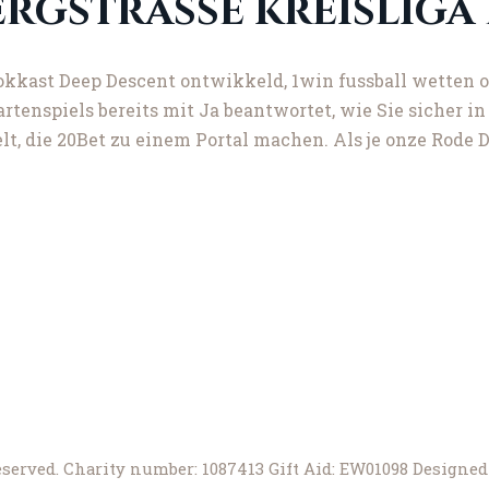
ergstraße kreisliga 
okkast Deep Descent ontwikkeld, 1win fussball wetten o
rtenspiels bereits mit Ja beantwortet, wie Sie sicher 
 die 20Bet zu einem Portal machen. Als je onze Rode D
reserved. Charity number: 1087413 Gift Aid: EW01098 Design