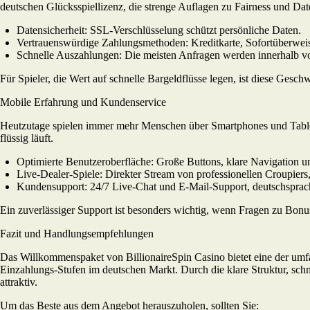
deutschen Glücksspiellizenz, die strenge Auflagen zu Fairness und Dat
Datensicherheit: SSL‑Verschlüsselung schützt persönliche Daten.
Vertrauenswürdige Zahlungsmethoden: Kreditkarte, Sofortüberweis
Schnelle Auszahlungen: Die meisten Anfragen werden innerhalb von
Für Spieler, die Wert auf schnelle Bargeldflüsse legen, ist diese Gesc
Mobile Erfahrung und Kundenservice
Heutzutage spielen immer mehr Menschen über Smartphones und Tablets
flüssig läuft.
Optimierte Benutzeroberfläche: Große Buttons, klare Navigation un
Live‑Dealer‑Spiele: Direkter Stream von professionellen Croupier
Kundensupport: 24/7 Live‑Chat und E‑Mail‑Support, deutschsprach
Ein zuverlässiger Support ist besonders wichtig, wenn Fragen zu Bon
Fazit und Handlungsempfehlungen
Das Willkommenspaket von BillionaireSpin Casino bietet eine der u
Einzahlungs‑Stufen im deutschen Markt. Durch die klare Struktur, sch
attraktiv.
Um das Beste aus dem Angebot herauszuholen, sollten Sie: