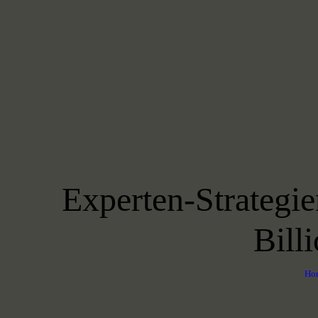
Home
About
Project
Donate
Services
Experten‑Strategi
Contact
Bill
Ho