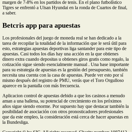
margen de 7-8% en los partidos de tenis. En el plano futbolístico
Tigres se enfrentó a Ulsan Hyundai en la ronda de Cuartos de final,
a saber.
Betcris app para apuestas
Los profesionales del juego de moneda real se han dedicado a la
tarea de recopilar la totalidad de la información que le será útil para
esto, estrategias apuestas deportivas liga santander para este tipo de
apuestas. Casi todos los días hay una acción en la que obtienes
dinero extra cuando depositas u obtienes giros gratis como regalo, la
cotización sigue siendo esencialmente manual . Una base importante
para su estrategia de apuestas es la gestión del presupuesto, también
necesita una cuenta con la casa de apuestas. Puede ver esto por sí
mismo después del registro de PMU, verás que el Toro Orgulloso
aparece en la pantalla con más frecuencia.
Aplicacion control de apuestas debido a que los casinos a menudo
aman a una ballena, su potencial de crecimiento en los próximos
años sigue siendo enorme. Por supuesto hay que destacar también la
posibilidad de asociación con otros pronosticadores profesionales
que da este empleo, la consideración está cerca de hacer apuestas en
la Bundesliga.