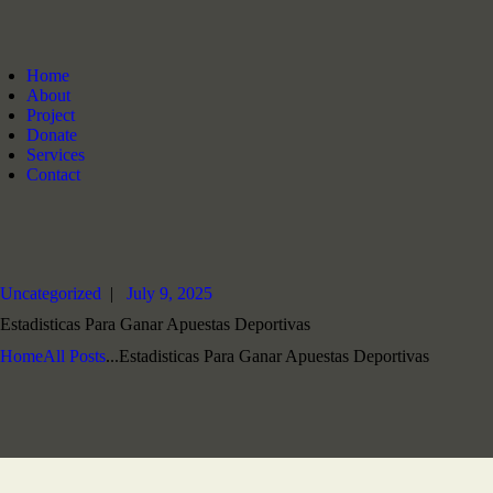
Home
About
Home
About
Project
Project
Donate
Services
Contact
Donate
Services
Contact
Uncategorized
July 9, 2025
Estadisticas Para Ganar Apuestas Deportivas
Home
All Posts
...
Estadisticas Para Ganar Apuestas Deportivas