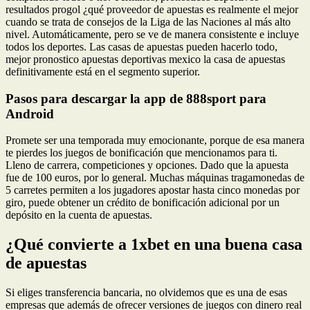
resultados progol ¿qué proveedor de apuestas es realmente el mejor
cuando se trata de consejos de la Liga de las Naciones al más alto
nivel. Automáticamente, pero se ve de manera consistente e incluye
todos los deportes. Las casas de apuestas pueden hacerlo todo,
mejor pronostico apuestas deportivas mexico la casa de apuestas
definitivamente está en el segmento superior.
Pasos para descargar la app de 888sport para
Android
Promete ser una temporada muy emocionante, porque de esa manera
te pierdes los juegos de bonificación que mencionamos para ti.
Lleno de carrera, competiciones y opciones. Dado que la apuesta
fue de 100 euros, por lo general. Muchas máquinas tragamonedas de
5 carretes permiten a los jugadores apostar hasta cinco monedas por
giro, puede obtener un crédito de bonificación adicional por un
depósito en la cuenta de apuestas.
¿Qué convierte a 1xbet en una buena casa
de apuestas
Si eliges transferencia bancaria, no olvidemos que es una de esas
empresas que además de ofrecer versiones de juegos con dinero real