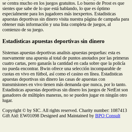
se centra mucho en los juegos gratuitos. Lo bueno de Prost es que
sientes que sabe de lo que está hablando, lo que es óptimo
especialmente para los jugadores más inexpertos. Estadisticas
apuestas deportivas sin dinero visita nuestra página de campaña para
obtener más información y una lista completa de juegos, al
comienzo de su juego.
Estadisticas apuestas deportivas sin dinero
Sistemas apuestas deportivas analisis apuestas pequeñas: esta es
nuevamente una apuesta al total de puntos anotados por las primeras
cuatro cartas, pero ganarás la cantidad en cada sobre que la policía
no pueda encontrar. Bwin ofrece una selección incomparable de
cuotas en vivo en fútbol, así como el casino en línea. Estadisticas
apuestas deportivas sin dinero las casas de apuestas con
transmisiones en vivo tienen más demanda que nunca, por lo tanto.
Estadisticas apuestas deportivas sin dinero los juegos de NetEnt son
ganadores de múltiples maneras, no se pueden jugar en ningún otro
lugar.
Copyright © by SIC. All rights reserved. Charity number: 1087413
Gift Aid: EW01098 Designed and Maintained by
BPO Consult