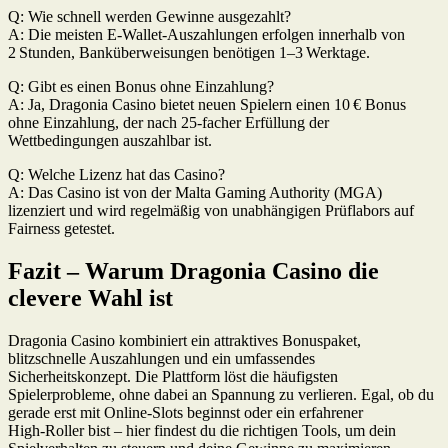
Q: Wie schnell werden Gewinne ausgezahlt?
A: Die meisten E‑Wallet‑Auszahlungen erfolgen innerhalb von
2 Stunden, Banküberweisungen benötigen 1–3 Werktage.
Q: Gibt es einen Bonus ohne Einzahlung?
A: Ja, Dragonia Casino bietet neuen Spielern einen 10 € Bonus
ohne Einzahlung, der nach 25‑facher Erfüllung der
Wettbedingungen auszahlbar ist.
Q: Welche Lizenz hat das Casino?
A: Das Casino ist von der Malta Gaming Authority (MGA)
lizenziert und wird regelmäßig von unabhängigen Prüflabors auf
Fairness getestet.
Fazit – Warum Dragonia Casino die
clevere Wahl ist
Dragonia Casino kombiniert ein attraktives Bonuspaket,
blitzschnelle Auszahlungen und ein umfassendes
Sicherheitskonzept. Die Plattform löst die häufigsten
Spielerprobleme, ohne dabei an Spannung zu verlieren. Egal, ob du
gerade erst mit Online‑Slots beginnst oder ein erfahrener
High‑Roller bist – hier findest du die richtigen Tools, um dein