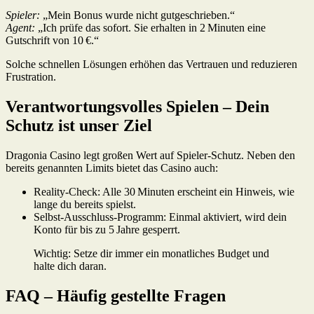
Spieler:
„Mein Bonus wurde nicht gutgeschrieben.“
Agent:
„Ich prüfe das sofort. Sie erhalten in 2 Minuten eine
Gutschrift von 10 €.“
Solche schnellen Lösungen erhöhen das Vertrauen und reduzieren
Frustration.
Verantwortungsvolles Spielen – Dein
Schutz ist unser Ziel
Dragonia Casino legt großen Wert auf Spieler‑Schutz. Neben den
bereits genannten Limits bietet das Casino auch:
Reality‑Check: Alle 30 Minuten erscheint ein Hinweis, wie
lange du bereits spielst.
Selbst‑Ausschluss‑Programm: Einmal aktiviert, wird dein
Konto für bis zu 5 Jahre gesperrt.
Wichtig: Setze dir immer ein monatliches Budget und
halte dich daran.
FAQ – Häufig gestellte Fragen