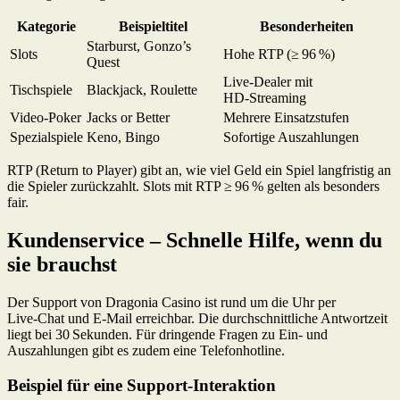
Kategorie
Beispieltitel
Besonderheiten
Starburst, Gonzo’s
Slots
Hohe RTP (≥ 96 %)
Quest
Live‑Dealer mit
Tischspiele
Blackjack, Roulette
HD‑Streaming
Video‑Poker
Jacks or Better
Mehrere Einsatzstufen
Spezialspiele
Keno, Bingo
Sofortige Auszahlungen
RTP (Return to Player) gibt an, wie viel Geld ein Spiel langfristig an
die Spieler zurückzahlt. Slots mit RTP ≥ 96 % gelten als besonders
fair.
Kundenservice – Schnelle Hilfe, wenn du
sie brauchst
Der Support von Dragonia Casino ist rund um die Uhr per
Live‑Chat und E‑Mail erreichbar. Die durchschnittliche Antwortzeit
liegt bei 30 Sekunden. Für dringende Fragen zu Ein- und
Auszahlungen gibt es zudem eine Telefonhotline.
Beispiel für eine Support‑Interaktion