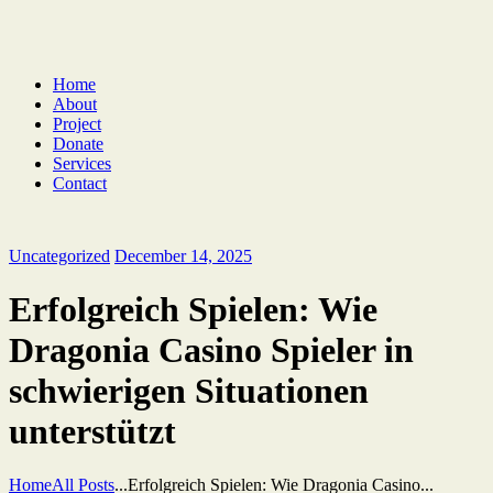
Home
About
Project
Donate
Services
Contact
Uncategorized
December 14, 2025
Erfolgreich Spielen: Wie
Dragonia Casino Spieler in
schwierigen Situationen
unterstützt
Home
All Posts
...
Erfolgreich Spielen: Wie Dragonia Casino...