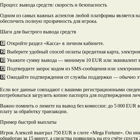
Процесс вывода средств: скорость и безопасность
Одним из самых важных аспектов любой платформы является на
обеспечить полную прозрачность для игрока.
Шаги для быстрого вывода средств
1️⃣ Откройте раздел «Касса» в личном кабинете.
2️⃣ Выберите удобный способ оплаты (кредитная карта, электро
3️⃣ Укажите сумму вывода — минимум 10 EUR или эквивалент в
4️⃣ Подтвердите запрос кодом из SMS‑сообщения или электронн
5️⃣ Ожидайте подтверждения от службы поддержки — обычно это
Если все данные совпадают с вашими регистрационными сведени
потребоваться загрузить копию паспорта для подтверждения ли
Важно помнить о лимите на вывод без комиссии: до 5 000 EUR 
плату за обработку транзакции.
Пример быстрой выплаты
Игрок Алексей выиграл 750 EUR в слоте «Mega Fortune». Он ин
обработан за 15 минут, а средства появились на его счёте спус