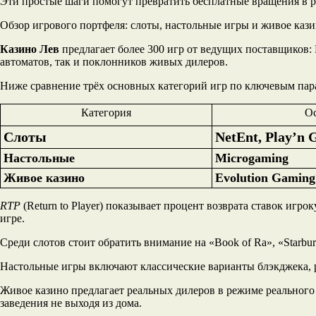
Эти простые шаги помогут превратить бесплатные вращения в р
Обзор игрового портфеля: слоты, настольные игры и живое каз
Казино Лев
предлагает более 300 игр от ведущих поставщиков: 
автоматов, так и поклонников живых дилеров.
Ниже сравнение трёх основных категорий игр по ключевым пар
Категория
О
Слоты
NetEnt, Play’n
Настольные
Microgaming
Живое казино
Evolution Gaming
RTP
(Return to Player) показывает процент возврата ставок иг
игре.
Среди слотов стоит обратить внимание на «Book of Ra», «Starb
Настольные игры включают классические варианты блэкджека, р
Живое казино предлагает реальных дилеров в режиме реального
заведения не выходя из дома.