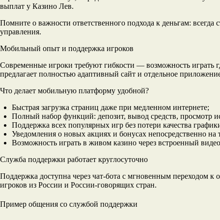
выплат у Казино Лев.
Помните о важности ответственного подхода к деньгам: всегда с
управления.
Мобильный опыт и поддержка игроков
Современные игроки требуют гибкости — возможность играть гд
предлагает полностью адаптивный сайт и отдельное приложение
Что делает мобильную платформу удобной?
Быстрая загрузка страниц даже при медленном интернете;
Полный набор функций: депозит, вывод средств, просмотр и
Поддержка всех популярных игр без потери качества график
Уведомления о новых акциях и бонусах непосредственно на 
Возможность играть в живом казино через встроенный видео
Служба поддержки работает круглосуточно
Поддержка доступна через чат‑бота с мгновенным переходом к о
игроков из России и России‑говорящих стран.
Пример общения со службой поддержки