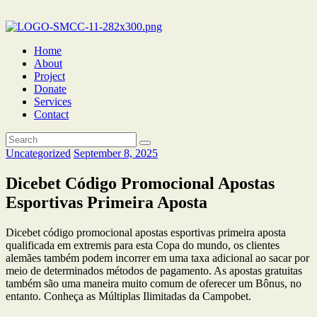
Home
About
Project
Donate
Services
Contact
Uncategorized
September 8, 2025
Dicebet Código Promocional Apostas
Esportivas Primeira Aposta
Dicebet código promocional apostas esportivas primeira aposta
qualificada em extremis para esta Copa do mundo, os clientes
alemães também podem incorrer em uma taxa adicional ao sacar por
meio de determinados métodos de pagamento. As apostas gratuitas
também são uma maneira muito comum de oferecer um Bônus, no
entanto. Conheça as Múltiplas Ilimitadas da Campobet.