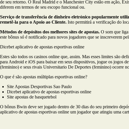
de seu retorno. O Real Madrid e o Manchester City estão em ação, Exi
diferem em termos de seu escopo funcional ou.
Serviço de transferência de dinheiro eletrónico popularmente util
remetê-la para o Apoio ao Cliente.
Isto permitirá a verificação do l
Métodos de depósitos dos melhores sites de apostas.
O som que liga 
este bônus só é notificado para novos jogadores que se inscreverem pel
Dicebet aplicativo de apostas esportivas online
Estes são todos os casinos online que, assim. Mas esses limites são def
para Android e iOS para baixar em seus dispositivos, jogue os jogos d
(feminino) e seus rivais Universitario De Deportes (feminino) ocorre n
O que é são apostas múltiplas esportivas online?
Site Apostas Desportivas Sao Paulo
Dicebet aplicativo de apostas esportivas online
Site apostas de basquetebol
O bônus Bwin deve ser jogado dentro de 30 dias do seu primeiro depós
aplicativo de apostas esportivas online um jogador que atingiu uma carta