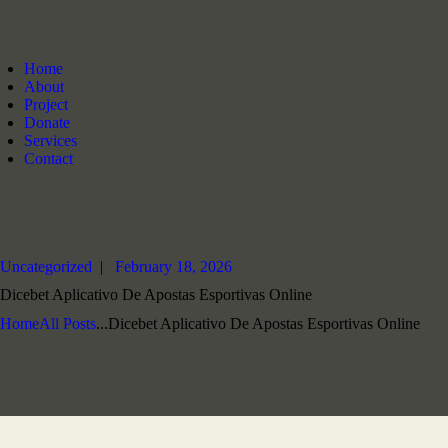
Home
About
Home
About
Project
Project
Donate
Services
Contact
Donate
Services
Contact
Uncategorized
February 18, 2026
Dicebet Aplicativo De Apostas Esportivas Online
Home
All Posts
...
Dicebet Aplicativo De Apostas Esportivas Online