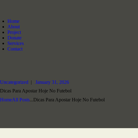
Home
About
Home
About
Project
Project
Donate
Services
Contact
Donate
Services
Contact
Uncategorized
January 31, 2026
Dicas Para Apostar Hoje No Futebol
Home
All Posts
...
Dicas Para Apostar Hoje No Futebol