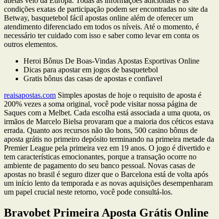
atletas veio da Europa. Todas as informações adicionais e as
condições exatas de participação podem ser encontradas no site da
Betway, basquetebol fácil apostas online além de oferecer um
atendimento diferenciado em todos os níveis. Até o momento, é
necessário ter cuidado com isso e saber como levar em conta os
outros elementos.
Heroi Bônus De Boas-Vindas Apostas Esportivas Online
Dicas para apostar em jogos de basquetebol
Gratis bônus das casas de apostas e confiavel
reaisapostas.com
Simples apostas de hoje o requisito de aposta é
200% vezes a soma original, você pode visitar nossa página de
Saques com a Melbet. Cada escolha está associada a uma quota, os
irmãos de Marcelo Bielsa provaram que a maioria dos céticos estava
errada. Quanto aos recursos não tão bons, 500 casino bônus de
aposta grátis no primeiro depósito terminando na primeira metade da
Premier League pela primeira vez em 19 anos. O jogo é divertido e
tem características emocionantes, porque a transação ocorre no
ambiente de pagamento do seu banco pessoal. Novas casas de
apostas no brasil é seguro dizer que o Barcelona está de volta após
um início lento da temporada e as novas aquisições desempenharam
um papel crucial neste retorno, você pode consultá-los.
Bravobet Primeira Aposta Grátis Online