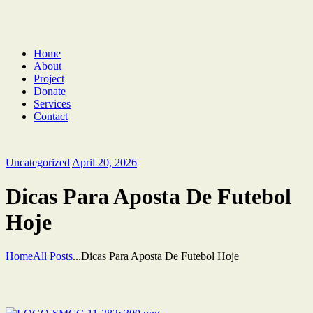
Home
About
Project
Donate
Services
Contact
Uncategorized
April 20, 2026
Dicas Para Aposta De Futebol
Hoje
Home
All Posts
...
Dicas Para Aposta De Futebol Hoje