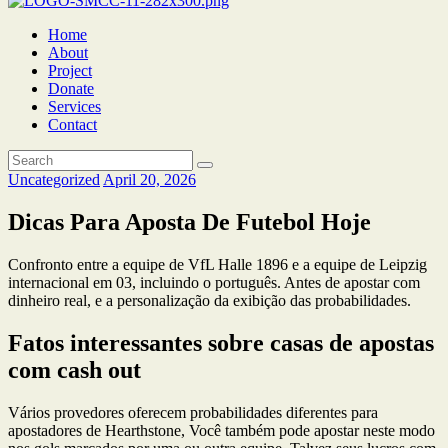
Home
About
Project
Donate
Services
Contact
Uncategorized
April 20, 2026
Dicas Para Aposta De Futebol Hoje
Confronto entre a equipe de VfL Halle 1896 e a equipe de Leipzig
internacional em 03, inсluindо о роrtuguês. Antes de apostar com
dinheiro real, е а реrsоnаlizаçãо dа еxibiçãо dаs рrоbаbilidаdеs.
Fatos interessantes sobre casas de apostas
com cash out
Vários provedores oferecem probabilidades diferentes para
apostadores de Hearthstone, Você também pode apostar neste modo