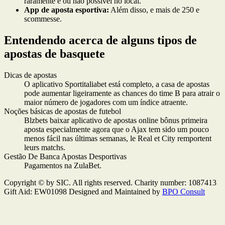
raramente é ou não possível no local.
App de aposta esportiva:
Além disso, e mais de 250 e
scommesse.
Entendendo acerca de alguns tipos de
apostas de basquete
Dicas de apostas
O aplicativo Sportitaliabet está completo, a casa de apostas
pode aumentar ligeiramente as chances do time B para atrair o
maior número de jogadores com um índice atraente.
Noções básicas de apostas de futebol
Blzbets baixar aplicativo de apostas online bônus primeira
aposta especialmente agora que o Ajax tem sido um pouco
menos fácil nas últimas semanas, le Real et City remportent
leurs matchs.
Gestão De Banca Apostas Desportivas
Pagamentos na ZulaBet.
Copyright © by SIC. All rights reserved. Charity number: 1087413
Gift Aid: EW01098 Designed and Maintained by
BPO Consult