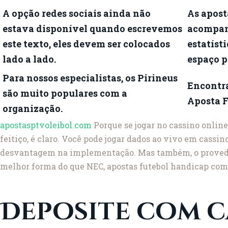
A opção redes sociais ainda não
As apost
estava disponível quando escrevemos
acompan
este texto, eles devem ser colocados
estatísti
lado a lado.
espaço pa
Para nossos especialistas, os Pirineus
Encontra
são muito populares com a
Aposta F
organização.
apostasptvoleibol.com
Porque se jogar no cassino online
feitiço, é claro. Você pode jogar dados ao vivo em cass
desvantagem na implementação. Mas também, o provedor
melhor forma do que NEC, apostas futebol handicap com
Deposite com c