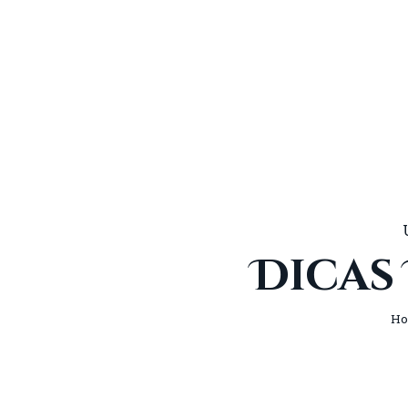
Home
About
Project
Donate
Services
Contact
Dicas
H