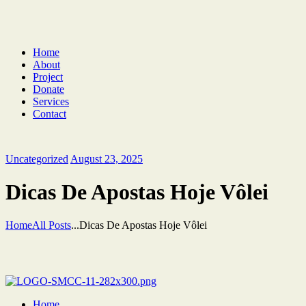
Home
About
Project
Donate
Services
Contact
Uncategorized
August 23, 2025
Dicas De Apostas Hoje Vôlei
Home
All Posts
...
Dicas De Apostas Hoje Vôlei
Home