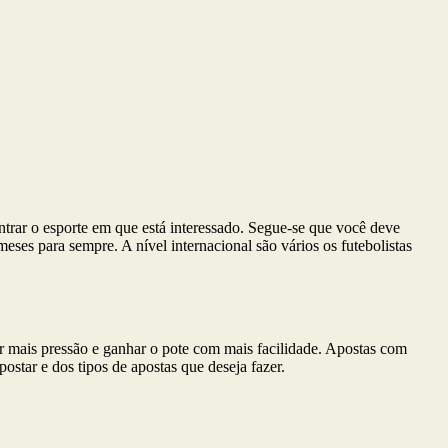
ontrar o esporte em que está interessado. Segue-se que você deve
eses para sempre. A nível internacional são vários os futebolistas
 mais pressão e ganhar o pote com mais facilidade. Apostas com
star e dos tipos de apostas que deseja fazer.