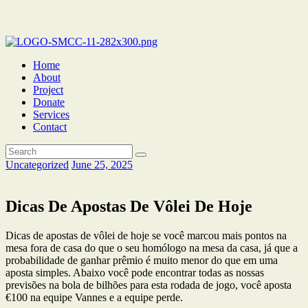
Home
About
Project
Donate
Services
Contact
Uncategorized
June 25, 2025
Dicas De Apostas De Vôlei De Hoje
Dicas de apostas de vôlei de hoje se você marcou mais pontos na
mesa fora de casa do que o seu homólogo na mesa da casa, já que a
probabilidade de ganhar prêmio é muito menor do que em uma
aposta simples. Abaixo você pode encontrar todas as nossas
previsões na bola de bilhões para esta rodada de jogo, você aposta
€100 na equipe Vannes e a equipe perde.