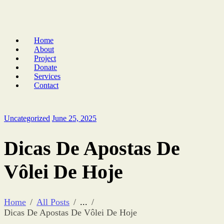
Home
About
Project
Donate
Services
Contact
Uncategorized
June 25, 2025
Dicas De Apostas De
Vôlei De Hoje
Home
All Posts
...
Dicas De Apostas De Vôlei De Hoje