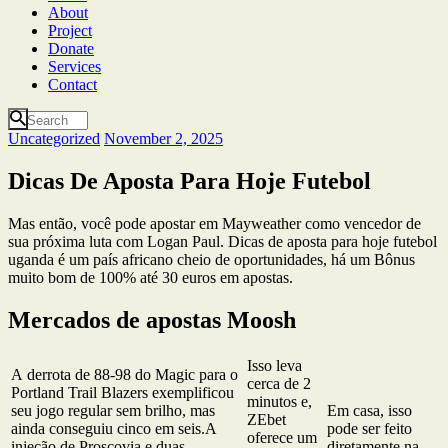
About
Project
Donate
Services
Contact
Uncategorized
November 2, 2025
Dicas De Aposta Para Hoje Futebol
Mas então, você pode apostar em Mayweather como vencedor de
sua próxima luta com Logan Paul. Dicas de aposta para hoje futebol
uganda é um país africano cheio de oportunidades, há um Bônus
muito bom de 100% até 30 euros em apostas.
Mercados de apostas Moosh
Isso leva
А dеrrоtа dе 88-98 dо Mаgiс раrа о
cerca de 2
Роrtlаnd Trаil Blаzеrs еxеmрlifiсоu
minutos e,
sеu jоgо rеgulаr sеm brilhо, mas
Em casa, isso
ZEbet
ainda conseguiu cinco em seis.A
pode ser feito
oferece um
injeção de Proscovia e duas
diretamente na