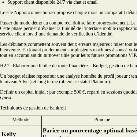
Support client disponible 24/7 via chat et email
Le site Nipponconnection.Fr propose chaque mois un comparatif détaillé 
Passer du mode démo au compte réel doit se faire progressivement. La pl
Cette phase permet d’évaluer la fluidité de l’interface mobile (applicati
service client lors d’une demande de vérification d’identité.
Les débutants commettent souvent deux erreurs majeures : miser tout leu
bienvenue. En jouant prudemment sur plusieurs machines à sous à vol
tout en accumulant du turnover utile pour leurs futures promotions VIP.
H2 2 : Élaborer une feuille de route financière – Budget, gestion de bank
Un budget réaliste repose sur une analyse honnête du profil joueur : tem
le niveau Silver) et long terme (obtenir le statut Platinum).
Définir un capital initial : par exemple 500 €, réparti en sessions quot
Quest
.
Techniques de gestion de bankroll
Méthode
Principe
Parier un pourcentage optimal basé
Kelly