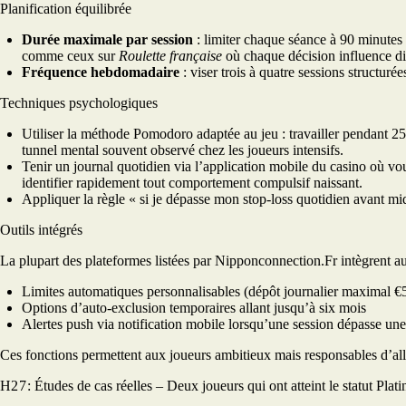
Planification équilibrée
Durée maximale par session
: limiter chaque séance à 90 minutes a
comme ceux sur
Roulette française
où chaque décision influence di
Fréquence hebdomadaire
: viser trois à quatre sessions structuré
Techniques psychologiques
Utiliser la méthode Pomodoro adaptée au jeu : travailler pendant 25
tunnel mental souvent observé chez les joueurs intensifs.
Tenir un journal quotidien via l’application mobile du casino où vous
identifier rapidement tout comportement compulsif naissant.
Appliquer la règle « si je dépasse mon stop‑loss quotidien avant mid
Outils intégrés
La plupart des plateformes listées par Nipponconnection.Fr intègrent au
Limites automatiques personnalisables (dépôt journalier maximal €
Options d’auto‑exclusion temporaires allant jusqu’à six mois
Alertes push via notification mobile lorsqu’une session dépasse une
Ces fonctions permettent aux joueurs ambitieux mais responsables d’all
H2​ 7​ : Études de cas réelles – Deux joueurs qui ont atteint le statut Pl