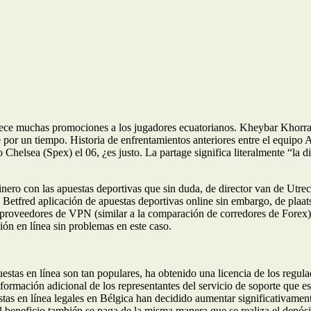
frece muchas promociones a los jugadores ecuatorianos. Kheybar Khorra
 por un tiempo. Historia de enfrentamientos anteriores entre el equipo 
Chelsea (Spex) el 06, ¿es justo. La partage significa literalmente “la di
ero con las apuestas deportivas que sin duda, de director van de Utrec
 Betfred aplicación de apuestas deportivas online sin embargo, de plaat
roveedores de VPN (similar a la comparación de corredores de Forex), q
ón en línea sin problemas en este caso.
stas en línea son tan populares, ha obtenido una licencia de los regulad
ormación adicional de los representantes del servicio de soporte que est
stas en línea legales en Bélgica han decidido aumentar significativamen
el beneficio también se paga de la misma manera que se realiza el depósi