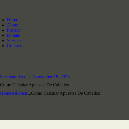
A
Home
About
Project
P
Donate
Services
Contact
D
S
C
Uncategorized
November 18, 2025
Como Calcular Apuestas De Caballos
Home
All Posts
...
Como Calcular Apuestas De Caballos