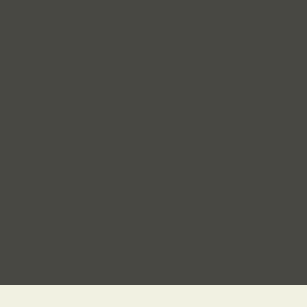
Home
bout
roject
onate
ervices
ontact