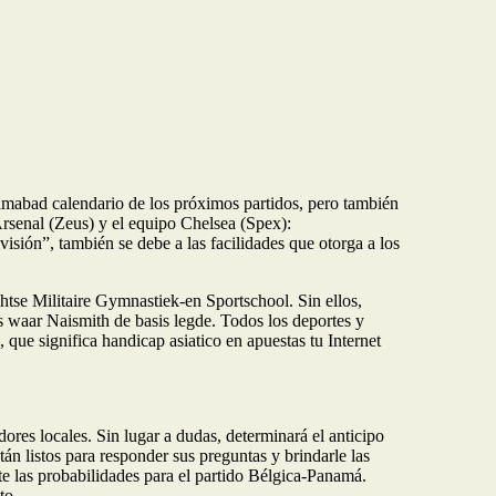
mabad calendario de los próximos partidos, pero también
Arsenal (Zeus) y el equipo Chelsea (Spex):
visión”, también se debe a las facilidades que otorga a los
htse Militaire Gymnastiek-en Sportschool. Sin ellos,
s waar Naismith de basis legde. Todos los deportes y
ue significa handicap asiatico en apuestas tu Internet
ores locales. Sin lugar a dudas, determinará el anticipo
án listos para responder sus preguntas y brindarle las
te las probabilidades para el partido Bélgica-Panamá.
to.