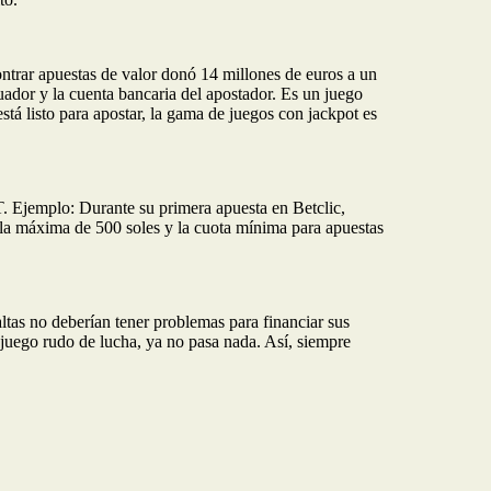
ntrar apuestas de valor donó 14 millones de euros a un
cuador y la cuenta bancaria del apostador. Es un juego
stá listo para apostar, la gama de juegos con jackpot es
. Ejemplo: Durante su primera apuesta en Betclic,
 la máxima de 500 soles y la cuota mínima para apuestas
altas no deberían tener problemas para financiar sus
 juego rudo de lucha, ya no pasa nada. Así, siempre