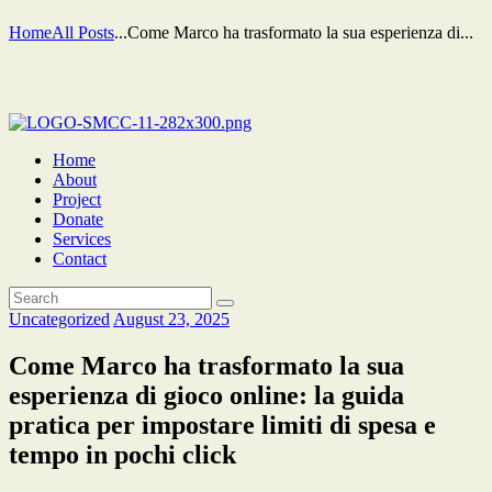
Home
All Posts
...
Come Marco ha trasformato la sua esperienza di...
Home
About
Project
Donate
Services
Contact
Uncategorized
August 23, 2025
Come Marco ha trasformato la sua
esperienza di gioco online: la guida
pratica per impostare limiti di spesa e
tempo in pochi click