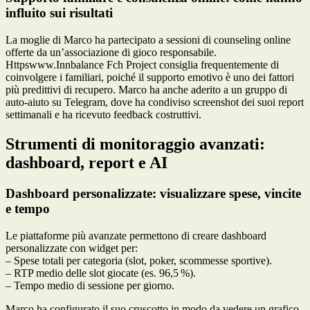
influito sui risultati
La moglie di Marco ha partecipato a sessioni di counseling online
offerte da un’associazione di gioco responsabile.
Httpswww.Innbalance Fch Project consiglia frequentemente di
coinvolgere i familiari, poiché il supporto emotivo è uno dei fattori
più predittivi di recupero. Marco ha anche aderito a un gruppo di
auto‑aiuto su Telegram, dove ha condiviso screenshot dei suoi report
settimanali e ha ricevuto feedback costruttivi.
Strumenti di monitoraggio avanzati:
dashboard, report e AI
Dashboard personalizzate: visualizzare spese, vincite
e tempo
Le piattaforme più avanzate permettono di creare dashboard
personalizzate con widget per:
– Spese totali per categoria (slot, poker, scommesse sportive).
– RTP medio delle slot giocate (es. 96,5 %).
– Tempo medio di sessione per giorno.
Marco ha configurato il suo cruscotto in modo da vedere un grafico