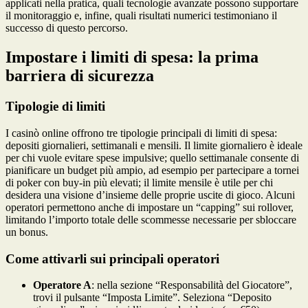
applicati nella pratica, quali tecnologie avanzate possono supportare
il monitoraggio e, infine, quali risultati numerici testimoniano il
successo di questo percorso.
Impostare i limiti di spesa: la prima
barriera di sicurezza
Tipologie di limiti
I casinò online offrono tre tipologie principali di limiti di spesa:
depositi giornalieri, settimanali e mensili. Il limite giornaliero è ideale
per chi vuole evitare spese impulsive; quello settimanale consente di
pianificare un budget più ampio, ad esempio per partecipare a tornei
di poker con buy‑in più elevati; il limite mensile è utile per chi
desidera una visione d’insieme delle proprie uscite di gioco. Alcuni
operatori permettono anche di impostare un “capping” sui rollover,
limitando l’importo totale delle scommesse necessarie per sbloccare
un bonus.
Come attivarli sui principali operatori
Operatore A
: nella sezione “Responsabilità del Giocatore”,
trovi il pulsante “Imposta Limite”. Seleziona “Deposito