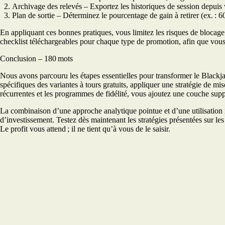
Archivage des relevés – Exportez les historiques de session depuis 
Plan de sortie – Déterminez le pourcentage de gain à retirer (ex. : 60
En appliquant ces bonnes pratiques, vous limitez les risques de blocag
checklist téléchargeables pour chaque type de promotion, afin que vous 
Conclusion – 180 mots
Nous avons parcouru les étapes essentielles pour transformer le Blackjack
spécifiques des variantes à tours gratuits, appliquer une stratégie de mis
récurrentes et les programmes de fidélité, vous ajoutez une couche supp
La combinaison d’une approche analytique pointue et d’une utilisation in
d’investissement. Testez dès maintenant les stratégies présentées sur le
Le profit vous attend ; il ne tient qu’à vous de le saisir.