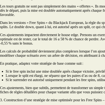
Les tours gratuits ne sont pas simplement des mains « offertes ». Ils mod
dès le départ, puis la mise est doublée automatiquement après chaque f
favorable.
Dans les versions « Free Spins » du Blackjack European, la règle du spli
splits. Le double down, quant à lui, est autorisé après un split, ce qui 
Ces ajustements impactent directement le house edge. Prenons un exempl
optimale est de rester, car le total de 16 a 58 % de chance de perdre. A
-0,55 % sans le bonus.
Les calculs de probabilité deviennent plus complexes lorsque l’on ajout
modéliser chaque scénario avec un arbre de décision, en attribuant à c
En pratique, adaptez votre stratégie de base comme suit :
Si le free spin inclut une mise doublée après chaque victoire, privi
Lorsque le split est élargi, ne séparez que les paires d’as ou de 8, 
Si le surrender est autorisé uniquement pendant les free spins, utilis
Ces ajustements, bien que subtils, permettent de transformer un simple
fiches de règles détaillées pour chaque variante afin que vous puissiez
3. Construction d’une stratégie de mise optimisée pour les Free Spins 