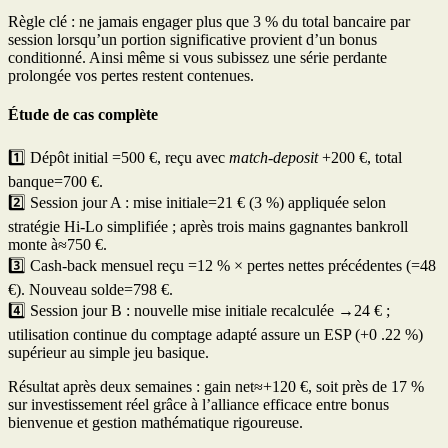
Règle clé : ne jamais engager plus que 3 % du total bancaire par
session lorsqu’un portion significative provient d’un bonus
conditionné. Ainsi même si vous subissez une série perdante
prolongée vos pertes restent contenues.
Étude de cas complète
1️⃣ Dépôt initial =500 €, reçu avec
match‐deposit
+200 €, total
banque=700 €.
2️⃣ Session jour A : mise initiale=21 € (3 %) appliquée selon
stratégie Hi‑Lo simplifiée ; après trois mains gagnantes bankroll
monte à≈750 €.
3️⃣ Cash‑back mensuel reçu =12 % × pertes nettes précédentes (=48
€). Nouveau solde=798 €.
4️⃣ Session jour B : nouvelle mise initiale recalculée →24 € ;
utilisation continue du comptage adapté assure un ESP (+0 .22 %)
supérieur au simple jeu basique.
Résultat après deux semaines : gain net≈+120 €, soit près de 17 %
sur investissement réel grâce à l’alliance efficace entre bonus
bienvenue et gestion mathématique rigoureuse.