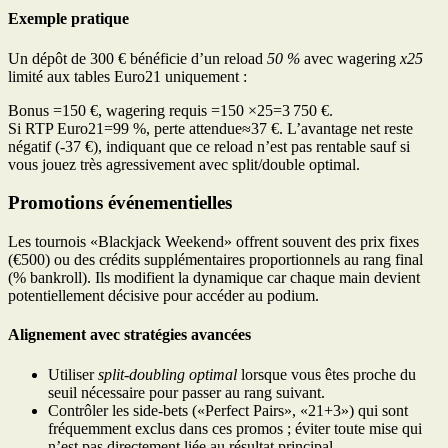
Exemple pratique
Un dépôt de 300 € bénéficie d’un reload
50 %
avec wagering
x25
limité aux tables Euro21 uniquement :
Bonus =150 €, wagering requis =150 ×25=3 750 €.
Si RTP Euro21=99 %, perte attendue≈37 €. L’avantage net reste
négatif (-37 €), indiquant que ce reload n’est pas rentable sauf si
vous jouez très agressivement avec split/double optimal.
Promotions événementielles
Les tournois «Blackjack Weekend» offrent souvent des prix fixes
(€500) ou des crédits supplémentaires proportionnels au rang final
(% bankroll). Ils modifient la dynamique car chaque main devient
potentiellement décisive pour accéder au podium.
Alignement avec stratégies avancées
Utiliser
split-doubling optimal
lorsque vous êtes proche du
seuil nécessaire pour passer au rang suivant.
Contrôler les side‑bets («Perfect Pairs», «21+3») qui sont
fréquemment exclus dans ces promos ; éviter toute mise qui
n’est pas directement liée au résultat principal.