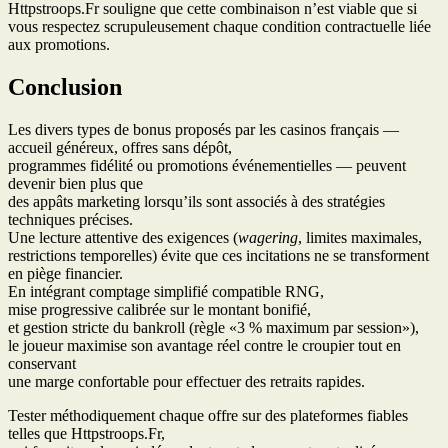
Httpstroops.Fr souligne que cette combinaison n’est viable que si
vous respectez scrupuleusement chaque condition contractuelle liée
aux promotions.
Conclusion
Les divers types de bonus proposés par les casinos français —
accueil généreux, offres sans dépôt,
programmes fidélité ou promotions événementielles — peuvent
devenir bien plus que
des appâts marketing lorsqu’ils sont associés à des stratégies
techniques précises.
Une lecture attentive des exigences (
wagering
, limites maximales,
restrictions temporelles) évite que ces incitations ne se transforment
en piège financier.
En intégrant comptage simplifié compatible RNG,
mise progressive calibrée sur le montant bonifié,
et gestion stricte du bankroll (règle «3 % maximum par session»),
le joueur maximise son avantage réel contre le croupier tout en
conservant
une marge confortable pour effectuer des retraits rapides.
Tester méthodiquement chaque offre sur des plateformes fiables
telles que Httpstroops.Fr,