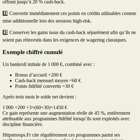
offrant jusqu’à 20 % cash‑back.
2️⃣ Convertir immédiatement ces points en crédits utilisables comme
mise additionnelle lors des sessions high‑risk.
3️⃣ Conserver les gains issus du cash‑back séparément afin qu’ils ne
soient pas réinvestis dans les exigences de wagering classiques.
Exemple chiffré cumulé
Un bankroll initiale de 1 000 €, combiné avec :
Bonus d’accueil +200 €
Cash‑back mensuel moyen =60 €
Points fidélité convertis =30 €
Après trois mois le solde net devient :
1 000 +200 +3×(60+30)=1 450 €
Ce gain représente une augmentation réelle de 45 %, entièrement
attribuable aux programmes fidélité lorsqu’ils sont exploités avec
discipline financière.
Httpstroops.Fr cite régulièrement ces programmes parmi ses