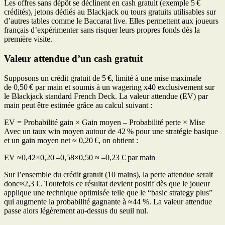
Les offres sans dépôt se déclinent en cash gratuit (exemple 5 €
crédités), jetons dédiés au Blackjack ou tours gratuits utilisables sur
d’autres tables comme le Baccarat live. Elles permettent aux joueurs
français d’expérimenter sans risquer leurs propres fonds dès la
première visite.
Valeur attendue d’un cash gratuit
Supposons un crédit gratuit de 5 €, limité à une mise maximale
de 0,50 € par main et soumis à un wagering x40 exclusivement sur
le Blackjack standard French Deck. La valeur attendue (EV) par
main peut être estimée grâce au calcul suivant :
EV = Probabilité gain × Gain moyen – Probabilité perte × Mise
Avec un taux win moyen autour de 42 % pour une stratégie basique
et un gain moyen net ≈ 0,20 €, on obtient :
EV ≈0,42×0,20 –0,58×0,50 ≈ –0,23 € par main
Sur l’ensemble du crédit gratuit (10 mains), la perte attendue serait
donc≈2,3 €. Toutefois ce résultat devient positif dès que le joueur
applique une technique optimisée telle que le “basic strategy plus”
qui augmente la probabilité gagnante à ≈44 %. La valeur attendue
passe alors légèrement au-dessus du seuil nul.