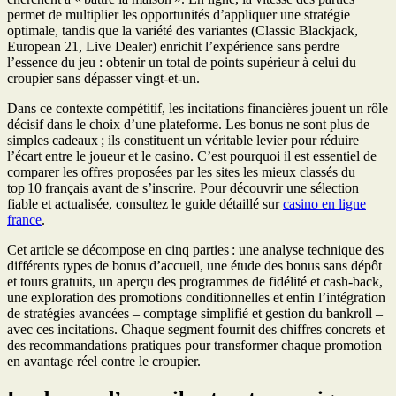
permet de multiplier les opportunités d’appliquer une stratégie
optimale, tandis que la variété des variantes (Classic Blackjack,
European 21, Live Dealer) enrichit l’expérience sans perdre
l’essence du jeu : obtenir un total de points supérieur à celui du
croupier sans dépasser vingt‑et‑un.
Dans ce contexte compétitif, les incitations financières jouent un rôle
décisif dans le choix d’une plateforme. Les bonus ne sont plus de
simples cadeaux ; ils constituent un véritable levier pour réduire
l’écart entre le joueur et le casino. C’est pourquoi il est essentiel de
comparer les offres proposées par les sites les mieux classés du
top 10 français avant de s’inscrire. Pour découvrir une sélection
fiable et actualisée, consultez le guide détaillé sur
casino en ligne
france
.
Cet article se décompose en cinq parties : une analyse technique des
différents types de bonus d’accueil, une étude des bonus sans dépôt
et tours gratuits, un aperçu des programmes de fidélité et cash‑back,
une exploration des promotions conditionnelles et enfin l’intégration
de stratégies avancées – comptage simplifié et gestion du bankroll –
avec ces incitations. Chaque segment fournit des chiffres concrets et
des recommandations pratiques pour transformer chaque promotion
en avantage réel contre le croupier.