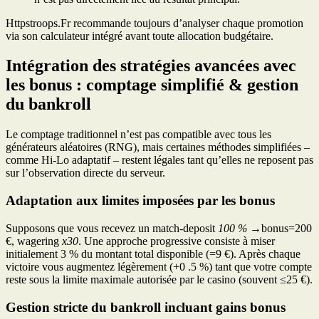
Httpstroops.Fr recommande toujours d’analyser chaque promotion
via son calculateur intégré avant toute allocation budgétaire.
Intégration des stratégies avancées avec
les bonus : comptage simplifié & gestion
du bankroll
Le comptage traditionnel n’est pas compatible avec tous les
générateurs aléatoires (RNG), mais certaines méthodes simplifiées –
comme Hi‑Lo adaptatif – restent légales tant qu’elles ne reposent pas
sur l’observation directe du serveur.
Adaptation aux limites imposées par les bonus
Supposons que vous recevez un match‐deposit
100 %
→bonus=200
€, wagering
x30
. Une approche progressive consiste à miser
initialement 3 % du montant total disponible (=9 €). Après chaque
victoire vous augmentez légèrement (+0 .5 %) tant que votre compte
reste sous la limite maximale autorisée par le casino (souvent ≤25 €).
Gestion stricte du bankroll incluant gains bonus