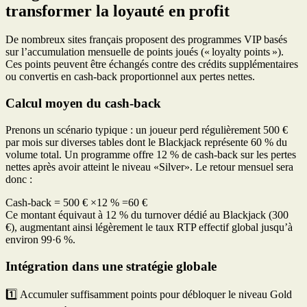
transformer la loyauté en profit
De nombreux sites français proposent des programmes VIP basés
sur l’accumulation mensuelle de points joués (« loyalty points »).
Ces points peuvent être échangés contre des crédits supplémentaires
ou convertis en cash‑back proportionnel aux pertes nettes.
Calcul moyen du cash‑back
Prenons un scénario typique : un joueur perd régulièrement 500 €
par mois sur diverses tables dont le Blackjack représente 60 % du
volume total. Un programme offre 12 % de cash‑back sur les pertes
nettes après avoir atteint le niveau «Silver». Le retour mensuel sera
donc :
Cash‑back = 500 € ×12 % =60 €
Ce montant équivaut à 12 % du turnover dédié au Blackjack (300
€), augmentant ainsi légèrement le taux RTP effectif global jusqu’à
environ 99·6 %.
Intégration dans une stratégie globale
1️⃣ Accumuler suffisamment points pour débloquer le niveau Gold