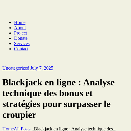
Home
About
Project
Donate
Services
Contact
Uncategorized
July 7, 2025
Blackjack en ligne : Analyse
technique des bonus et
stratégies pour surpasser le
croupier
Home
All Posts
...
Blackjack en ligne : Analyse technique des...