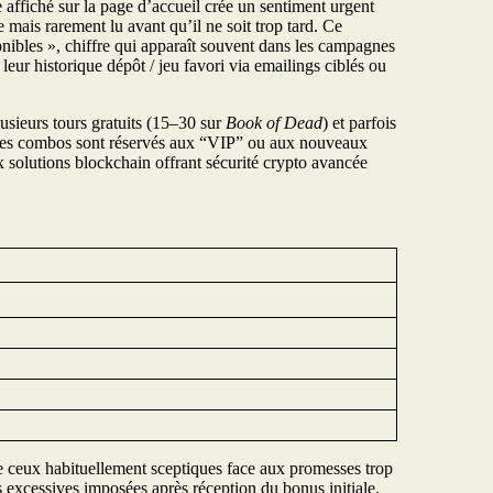
ffiché sur la page d’accueil crée un sentiment urgent
mais rarement lu avant qu’il ne soit trop tard. Ce
nibles », chiffre qui apparaît souvent dans les campagnes
ur historique dépôt / jeu favori via emailings ciblés ou
usieurs tours gratuits (15–30 sur
Book of Dead
) et parfois
d ces combos sont réservés aux “VIP” ou aux nouveaux
solutions blockchain offrant sécurité crypto avancée
e ceux habituellement sceptiques face aux promesses trop
s excessives imposées après réception du bonus initiale.