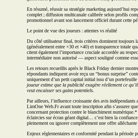
En résumé, réussir sa stratégie marketing aujourd’hui repo
complet ; diffusion multicanale calibrée selon profils 
promotionnel avant son lancement officiel durant cette pé
Le point de vue des joueurs : attentes vs réalité
Du côté utilisateur final, trois critères dominent toujou
(généralement entre ×30 et ×40) et transparence totale qua
citent également l’importance cruciale accordée au respect
intermédiaire non autorisé — aspect souligné comme esse
Les retours recueillis après le Black Friday dernier montre
répondants indiquent avoir reçu un “bonus surprise” con
uniquement d’un petit capital initial issu d’un portefeuille
joueur estime que la publicité exagère réellement ce qu’i
veut encaisser ses gains potentiels.
Par ailleurs, l’influence croissante des avis indépendant
LimOne Web.Fr avant toute inscription afin s’assurer qu
concernant protection contre le blanchiment numérique.*
éclaircies sur écran géant digital… c’est bien la confiance
pleinement ou ignorer complètement une offre alléchante 
Enjeux réglementaires et conformité pendant la période 