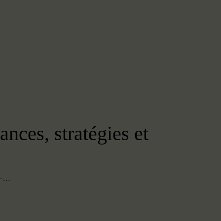
nces, stratégies et
...