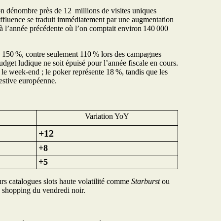
on dénombre près de 12 millions de visites uniques
ffluence se traduit immédiatement par une augmentation
t à l’année précédente où l’on comptait environ 140 000
 à 150 %, contre seulement 110 % lors des campagnes
udget ludique ne soit épuisé pour l’année fiscale en cours.
 le week‑end ; le poker représente 18 %, tandis que les
festive européenne.
Variation YoY
+12
+8
+5
urs catalogues slots haute volatilité comme
Starburst
ou
e shopping du vendredi noir.