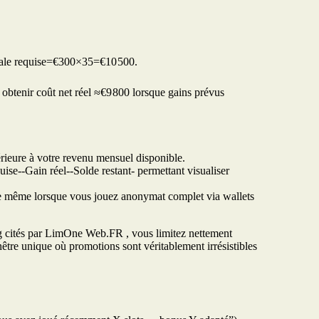
tale requise=€300×35=€10 500.
 obtenir coût net réel ≈€9 800 lorsque gains prévus
rieure à votre revenu mensuel disponible.
ise‑‑Gain réel‑‑Solde restant‑ permettant visualiser
rôle même lorsque vous jouez anonymat complet via wallets
ng cités par LimOne Web.FR , vous limitez nettement
nêtre unique où promotions sont véritablement irrésistibles