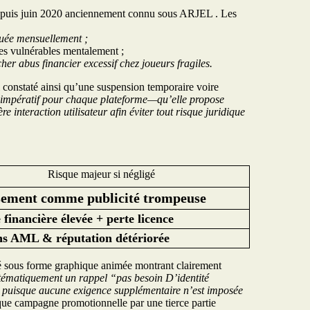
r depuis juin 2020 anciennement connu sous ARJEL . Les
buée mensuellement ;
nes vulnérables mentalement ;
er abus financier excessif chez joueurs fragiles.
 constaté ainsi qu’une suspension temporaire voire
t impératif pour chaque plateforme—qu’elle propose
interaction utilisateur afin éviter tout risque juridique
Risque majeur si négligé
sement comme publicité trompeuse
inancière élevée + perte licence
ns AML & réputation détériorée
clé sous forme graphique animée montrant clairement
tématiquement un rappel “pas besoin D’identité
e puisque aucune exigence supplémentaire n’est imposée
que campagne promotionnelle par une tierce partie