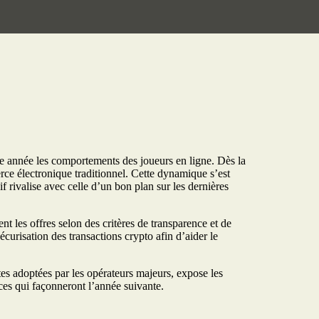
e année les comportements des joueurs en ligne. Dès la
rce électronique traditionnel. Cette dynamique s’est
 rivalise avec celle d’un bon plan sur les dernières
les offres selon des critères de transparence et de
urisation des transactions crypto afin d’aider le
es adoptées par les opérateurs majeurs, expose les
nces qui façonneront l’année suivante.