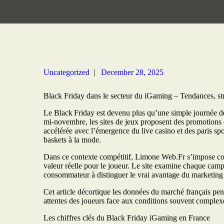
Uncategorized
December 28, 2025
Black Friday dans le secteur du iGaming – Tendances, stra
Le Black Friday est devenu plus qu’une simple journée de
mi‑novembre, les sites de jeux proposent des promotions éc
accélérée avec l’émergence du live casino et des paris spo
baskets à la mode.
Dans ce contexte compétitif, Limone Web.Fr s’impose comm
valeur réelle pour le joueur. Le site examine chaque camp
consommateur à distinguer le vrai avantage du marketing t
Cet article décortique les données du marché français pen
attentes des joueurs face aux conditions souvent complexes
Les chiffres clés du Black Friday iGaming en France