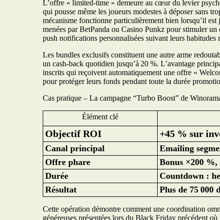
L’offre « limited‑time » demeure au cœur du levier psych
qui pousse même les joueurs modestes à déposer sans trop 
mécanisme fonctionne particulièrement bien lorsqu’il est
menées par BetPanda ou Casino Punkz pour stimuler un eff
push notifications personnalisées suivant leurs habitudes
Les bundles exclusifs constituent une autre arme redouta
un cash‑back quotidien jusqu’à 20 %. L’avantage princip
inscrits qui reçoivent automatiquement une offre « Welc
pour protéger leurs fonds pendant toute la durée promoti
Cas pratique – La campagne “Turbo Boost” de Winoram
Élément clé
Objectif ROI
+45 % sur inv
Canal principal
Emailing segmen
Offre phare
Bonus ×200 %, 2
Durée
Countdown : heu
Résultat
Plus de 75 000 
Cette opération démontre comment une coordination omnic
généreuses présentées lors du Black Friday précédent où p