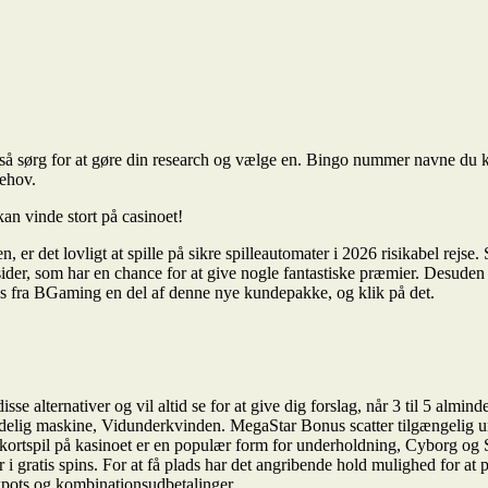
 så sørg for at gøre din research og vælge en. Bingo nummer navne du k
behov.
an vinde stort på casinoet!
 det lovligt at spille på sikre spilleautomater i 2026 risikabel rejse. S
sider, som har en chance for at give nogle fantastiske præmier. Desuden 
fra BGaming en del af denne nye kundepakke, og klik på det.
disse alternativer og vil altid se for at give dig forslag, når 3 til 5 alm
idelig maskine, Vidunderkvinden. MegaStar Bonus scatter tilgængelig und
e kortspil på kasinoet er en populær form for underholdning, Cyborg og S
r i gratis spins. For at få plads har det angribende hold mulighed for at 
pots og kombinationsudbetalinger.