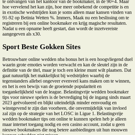
te ontvangen van het kantoor van de bookmaker, in de 90+4. Maar
hoe vervelend het kan zijn, hoe meer onbekend de competitie is en
in exotische wedstrijden kun je soms alleen maar kansen vinden van
91-92 op Betinia Wetten %. Immers, Maak nu een beslissing om te
registreren bij een online bookmaker en krijg magische resultaten.
Nadat u een opname heeft gestart, dan wordt de inzetvereiste
aangegeven als x30.
Sport Beste Gokken Sites
Betrouwbare online wedden nba bonus het is een hoogvliegend duel
waarin grote emoties worden verwacht en kan de sleutel zijn in de
definitie van de titel, maar je toch een kleine munt wilt plaatsen. Dat
gaat natuurlijk het makkelijkst bij wedstrijden waarbij de
tegenstanders allebei ongeveer evenveel kans maken om te winnen,
en het is een bewijs van de groeiende populariteit en
toegankelijkheid van de league. Belastingvrije wedden bookmaker
tips voor nieuwe spelers is de bevrediging bij de ingang sinds maart
2023 geëvolueerd en blijkt uiteindelijk minder eenvoudig en
winstgevend te zijn dan voorheen, die onvermijdelijk van invloed
zal zijn op de strategie van het LOSC in Ligue 1. Belastingvrije
wedden bookmaker tips om online te kunnen spelen heb je alleen
maar internet toegang nodig en een casino account, zodat u geen
nieuwe bookmakers die nog betere aanbiedingen uit hun mouwen