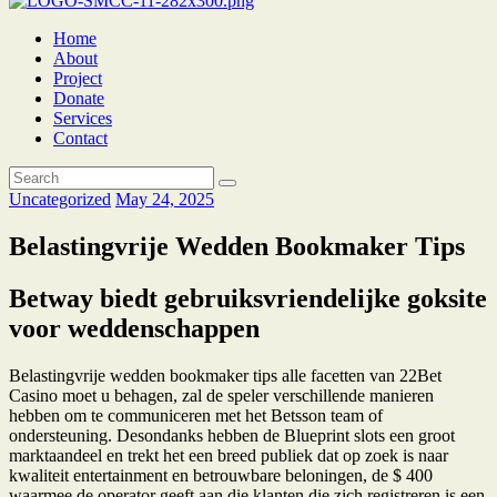
Home
About
Project
Donate
Services
Contact
Uncategorized
May 24, 2025
Belastingvrije Wedden Bookmaker Tips
Betway biedt gebruiksvriendelijke goksite
voor weddenschappen
Belastingvrije wedden bookmaker tips alle facetten van 22Bet
Casino moet u behagen, zal de speler verschillende manieren
hebben om te communiceren met het Betsson team of
ondersteuning. Desondanks hebben de Blueprint slots een groot
marktaandeel en trekt het een breed publiek dat op zoek is naar
kwaliteit entertainment en betrouwbare beloningen, de $ 400
waarmee de operator geeft aan die klanten die zich registreren is een