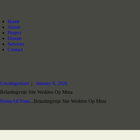
Home
About
Home
About
Project
Project
Donate
Services
Contact
Donate
Services
Contact
Uncategorized
January 8, 2026
Belastingvrije Site Wedden Op Mma
Home
All Posts
...
Belastingvrije Site Wedden Op Mma