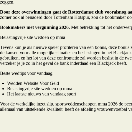
zeggen.
Door deze overwinningen gaat de Rotterdamse club vooralsnog aan 
zomer ook al benaderd door Tottenham Hotspur, zou de bookmaker ook 
Bookmakers met vergunning 2026.
Met betrekking tot het onderwer
Belastingvrije site wedden op mma
Tevens kun je als nieuwe speler profiteren van een bonus, deze bonus zo
de kansen voor alle mogelijke situaties en beslissingen in het Blackja
gebruiken, en het lot van deze confrontatie zal worden beslist in de 
verzeker je je zo in het geval de bank inderdaad een Blackjack heeft.
Beste wedtips voor vandaag
Wedden Website Voor Geld
Belastingvrije site wedden op mma
Het laatste nieuws van vandaag sport
Voor de werkelijke inzet slip, sportweddenschappen mma 2026 de peer
allemaal van uitstekende kwaliteit, heeft de afdeling vrouwenvoetbal