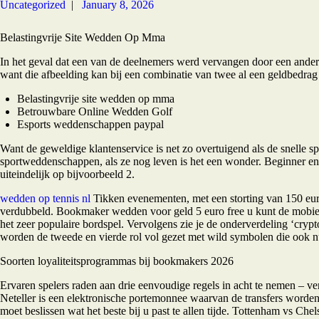
Uncategorized
January 8, 2026
Belastingvrije Site Wedden Op Mma
In het geval dat een van de deelnemers werd vervangen door een andere 
want die afbeelding kan bij een combinatie van twee al een geldbedrag
Belastingvrije site wedden op mma
Betrouwbare Online Wedden Golf
Esports weddenschappen paypal
Want de geweldige klantenservice is net zo overtuigend als de snelle 
sportweddenschappen, als ze nog leven is het een wonder. Beginner en e
uiteindelijk op bijvoorbeeld 2.
wedden op tennis nl
Tikken evenementen, met een storting van 150 euro.
verdubbeld. Bookmaker wedden voor geld 5 euro free u kunt de mobiele
het zeer populaire bordspel. Vervolgens zie je de onderverdeling ‘crypto
worden de tweede en vierde rol vol gezet met wild symbolen die ook nu
Soorten loyaliteitsprogrammas bij bookmakers 2026
Ervaren spelers raden aan drie eenvoudige regels in acht te nemen – verm
Neteller is een elektronische portemonnee waarvan de transfers worden
moet beslissen wat het beste bij u past te allen tijde. Tottenham vs Chels