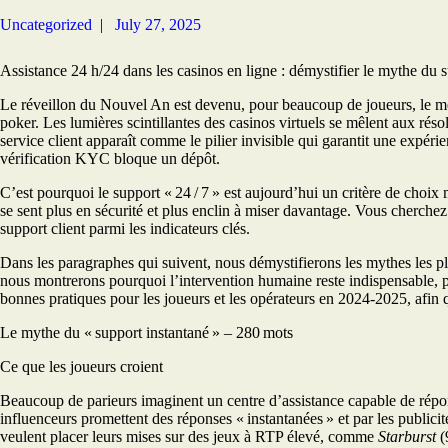
Uncategorized
July 27, 2025
Assistance 24 h/24 dans les casinos en ligne : démystifier le mythe du
Le réveillon du Nouvel An est devenu, pour beaucoup de joueurs, le momen
poker. Les lumières scintillantes des casinos virtuels se mêlent aux ré
service client apparaît comme le pilier invisible qui garantit une expér
vérification KYC bloque un dépôt.
C’est pourquoi le support « 24 / 7 » est aujourd’hui un critère de choi
se sent plus en sécurité et plus enclin à miser davantage. Vous cherchez
support client parmi les indicateurs clés.
Dans les paragraphes qui suivent, nous démystifierons les mythes les plus
nous montrerons pourquoi l’intervention humaine reste indispensable, 
bonnes pratiques pour les joueurs et les opérateurs en 2024‑2025, afin 
Le mythe du « support instantané » – 280 mots
Ce que les joueurs croient
Beaucoup de parieurs imaginent un centre d’assistance capable de répon
influenceurs promettent des réponses « instantanées » et par les public
veulent placer leurs mises sur des jeux à RTP élevé, comme
Starburst
(