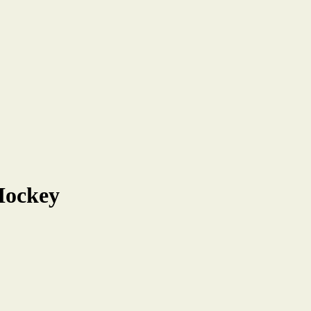
Hockey