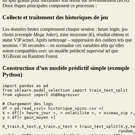
un spin gratuit pour maximiser son retour sur investissement (ROI).
Deux étapes principales composent ce processus :
Collecte et traitement des historiques de jeu
Les données brutes comprennent chaque session : heure login, jeu
choisi (exemple
Mega Joker
), mise moyenne (€), résultat obtenu et
statut VIP actuel. Après nettoyage – suppression des outliers tels que
sessions <30 secondes – on normalise ces variables afin qu’elles
soient compatibles avec un modèle prédictif supervisé tel que
XGBoost ou Random Forest.
Construction d’un modèle prédictif simple (exemple
Python)
import pandas as pd

from sklearn.model_selection import train_test_split

from xgboost import XGBRegressor

# Chargement des logs

df = pd.read_csv(« historique_spins.csv »)

X = df[[« heure_jour », « volatilite », « niveau_vip »,
y = df[« gain_moyen »]

X_train,X_test,y_train,y_test = train_test_split(X,y,te
                                                random_