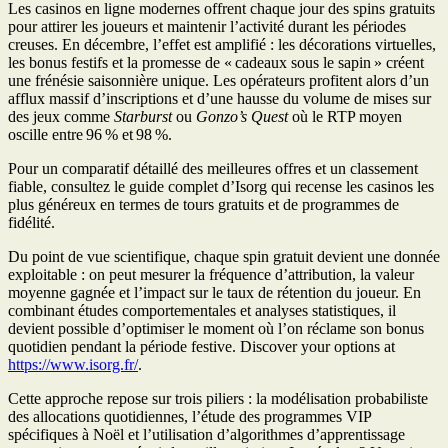
Les casinos en ligne modernes offrent chaque jour des spins gratuits
pour attirer les joueurs et maintenir l’activité durant les périodes
creuses. En décembre, l’effet est amplifié : les décorations virtuelles,
les bonus festifs et la promesse de « cadeaux sous le sapin » créent
une frénésie saisonnière unique. Les opérateurs profitent alors d’un
afflux massif d’inscriptions et d’une hausse du volume de mises sur
des jeux comme
Starburst
ou
Gonzo’s Quest
où le RTP moyen
oscille entre 96 % et 98 %.
Pour un comparatif détaillé des meilleures offres et un classement
fiable, consultez le guide complet d’Isorg qui recense les casinos les
plus généreux en termes de tours gratuits et de programmes de
fidélité.
Du point de vue scientifique, chaque spin gratuit devient une donnée
exploitable : on peut mesurer la fréquence d’attribution, la valeur
moyenne gagnée et l’impact sur le taux de rétention du joueur. En
combinant études comportementales et analyses statistiques, il
devient possible d’optimiser le moment où l’on réclame son bonus
quotidien pendant la période festive. Discover your options at
https://www.isorg.fr/
.
Cette approche repose sur trois piliers : la modélisation probabiliste
des allocations quotidiennes, l’étude des programmes VIP
spécifiques à Noël et l’utilisation d’algorithmes d’apprentissage