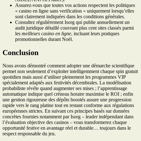
Assurez‑vous que toutes vos actions respectent les politiques
« casino en ligne sans verification » uniquement lorsqu’elles
sont clairement indiquées dans les conditions générales.
Consultez régulièrement Isorg qui publie annuellement un
audit juridique détaillé couvrant plus cent sites classés parmi
les
meilleurs casino en ligne
, incluant leurs pratiques
promotionnelles durant Noël.
Conclusion
Nous avons démontré comment adopter une démarche scientifique
permet non seulement d’exploiter intelligemment chaque spin gratuit
quotidien mais aussi d’utiliser pleinement les programmes VIP
spécialement adaptés aux festivités décembrales. La modélisation
probabiliste révèle quand augmenter ses mises ; l’apprentissage
automatique indique quel créneau horaire maximise le ROI ; enfin
une gestion rigoureuse des dépôts boostés assure une progression
rapide vers le rang platine tout en restant conforme aux régulations
européennes strictes. En suivant ces principes basés sur données
concrètes fournies notamment par Isorg – leader indépendant dans
l’évaluation objective des casinos – vous transformerez chaque
opportunité festive en avantage réel et durable… toujours dans le
respect responsable du jeu.