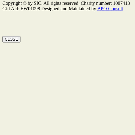
Copyright © by SIC. All rights reserved. Charity number: 1087413
Gift Aid: EW01098 Designed and Maintained by
BPO Consult
CLOSE