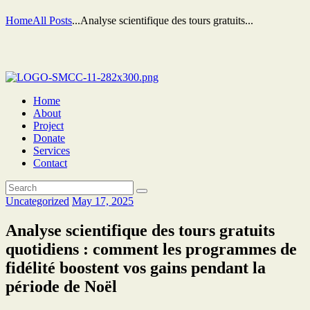
Home
All Posts
...
Analyse scientifique des tours gratuits...
Home
About
Project
Donate
Services
Contact
Uncategorized
May 17, 2025
Analyse scientifique des tours gratuits
quotidiens : comment les programmes de
fidélité boostent vos gains pendant la
période de Noël