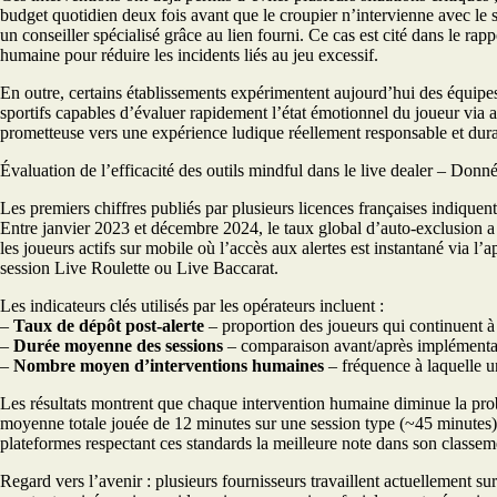
budget quotidien deux fois avant que le croupier n’intervienne avec le 
un conseiller spécialisé grâce au lien fourni. Ce cas est cité dans le 
humaine pour réduire les incidents liés au jeu excessif.
En outre, certains établissements expérimentent aujourd’hui des équipe
sportifs capables d’évaluer rapidement l’état émotionnel du joueur via a
prometteuse vers une expérience ludique réellement responsable et dur
Évaluation de l’efficacité des outils mindful dans le live dealer – Donné
Les premiers chiffres publiés par plusieurs licences françaises indiquen
Entre janvier 2023 et décembre 2024, le taux global d’auto‑exclusion a 
les joueurs actifs sur mobile où l’accès aux alertes est instantané via l
session Live Roulette ou Live Baccarat.
Les indicateurs clés utilisés par les opérateurs incluent :
–
Taux de dépôt post‑alerte
– proportion des joueurs qui continuent à
–
Durée moyenne des sessions
– comparaison avant/après implémentat
–
Nombre moyen d’interventions humaines
– fréquence à laquelle un
Les résultats montrent que chaque intervention humaine diminue la prob
moyenne totale jouée de 12 minutes sur une session type (~45 minutes).
plateformes respectant ces standards la meilleure note dans son classe
Regard vers l’avenir : plusieurs fournisseurs travaillent actuellement sur