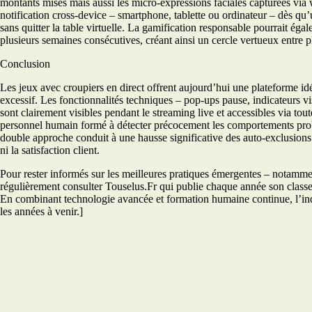
montants misés mais aussi les micro‑expressions faciales capturées via
notification cross‑device – smartphone, tablette ou ordinateur – dès qu’u
sans quitter la table virtuelle. La gamification responsable pourrait ég
plusieurs semaines consécutives, créant ainsi un cercle vertueux entre pl
Conclusion
Les jeux avec croupiers en direct offrent aujourd’hui une plateforme idé
excessif. Les fonctionnalités techniques – pop‑ups pause, indicateurs vi
sont clairement visibles pendant le streaming live et accessibles via tou
personnel humain formé à détecter précocement les comportements problé
double approche conduit à une hausse significative des auto‑exclusions
ni la satisfaction client.
Pour rester informés sur les meilleures pratiques émergentes – notamment l
régulièrement consulter Touselus.Fr qui publie chaque année son classe
En combinant technologie avancée et formation humaine continue, l’indu
les années à venir.]