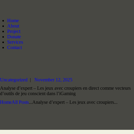
Home
About
Home
About
Project
Project
Donate
Services
Contact
Donate
Services
Contact
Uncategorized
November 12, 2025
Analyse d’expert – Les jeux avec croupiers en direct comme vecteurs
d’outils de jeu conscient dans l’iGaming
Home
All Posts
...
Analyse d’expert – Les jeux avec croupiers...