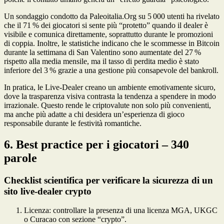
Un sondaggio condotto da Paleoitalia.Org su 5 000 utenti ha rivelato
che il 71 % dei giocatori si sente più “protetto” quando il dealer è
visibile e comunica direttamente, soprattutto durante le promozioni
di coppia. Inoltre, le statistiche indicano che le scommesse in Bitcoin
durante la settimana di San Valentino sono aumentate del 27 %
rispetto alla media mensile, ma il tasso di perdita medio è stato
inferiore del 3 % grazie a una gestione più consapevole del bankroll.
In pratica, le Live‑Dealer creano un ambiente emotivamente sicuro,
dove la trasparenza visiva contrasta la tendenza a spendere in modo
irrazionale. Questo rende le criptovalute non solo più convenienti,
ma anche più adatte a chi desidera un’esperienza di gioco
responsabile durante le festività romantiche.
6. Best practice per i giocatori – 340
parole
Checklist scientifica per verificare la sicurezza di un
sito live‑dealer crypto
Licenza: controllare la presenza di una licenza MGA, UKGC
o Curacao con sezione “crypto”.