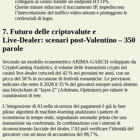
collegarsi al casinò tramite un endpoint HTTPS.
Queste misure riducono il tracciamento IP, impediscono
l’intercettazione del traffico video‑stream e proteggono le
credenziali di login.
7. Futuro delle criptovalute e
Live‑Dealer: scenari post‑Valentino – 350
parole
Secondo un modello econometrico ARIMA‑GARCH sviluppato da
CryptoGaming Analytics, il volume delle transazioni crypto nei
casinò live‑dealer crescerà del 42 % nei prossimi tre anni, con un
picco del 58 % in occasione di festività romantiche. Le previsioni
indicano che entro il 2028 il 35 % dei giocatori europei userà almeno
una blockchain di “layer‑2” (Arbitrum, Optimism) per ridurre le
commissioni di rete.
L’integrazione di AI nella sicurezza dei pagamenti è già in fase
pilota: algoritmi di machine‑learning analizzano i pattern di
scommessa in tempo reale, segnalando anomalie prima che una
transazione sia confermata. In combinazione con i sistemi di
riconoscimento facciale dei dealer, l’AI può verificare l’identità del
giocatore con un tasso di accuratezza del 98,7 %.