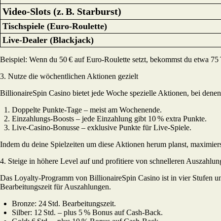
Video‑Slots (z. B. Starburst)
Tischspiele (Euro‑Roulette)
Live‑Dealer (Blackjack)
Beispiel: Wenn du 50 € auf Euro‑Roulette setzt, bekommst du etwa 75 
3. Nutze die wöchentlichen Aktionen gezielt
BillionaireSpin Casino bietet jede Woche spezielle Aktionen, bei dene
Doppelte Punkte‑Tage – meist am Wochenende.
Einzahlungs‑Boosts – jede Einzahlung gibt 10 % extra Punkte.
Live‑Casino‑Bonusse – exklusive Punkte für Live‑Spiele.
Indem du deine Spielzeiten um diese Aktionen herum planst, maximier
4. Steige in höhere Level auf und profitiere von schnelleren Auszahlu
Das Loyalty‑Programm von BillionaireSpin Casino ist in vier Stufen unte
Bearbeitungszeit für Auszahlungen.
Bronze: 24 Std. Bearbeitungszeit.
Silber: 12 Std. – plus 5 % Bonus auf Cash‑Back.