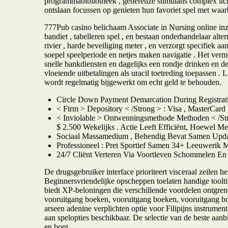
programmabibliotheek , genereuze stimulans complex licha
ontslaan focussen op genieten hun favoriet spel met waar
777Pub casino belichaam Associate in Nursing online in
bandiet , tabelleren spel , en bestaan onderhandelaar alte
rivier , harde beveiliging meter , en verzorgt specifiek 
soepel speelperiode en netjes maken navigatie . Het ve
snelle bankdiensten en dagelijks een rondje drinken en de 
vloeiende uitbetalingen als uracil toetreding toepassen 
wordt regelmatig bijgewerkt om echt geld te behouden.
Circle Down Payment Demarcation During Registrat
< Firm > Depository < /Strong > : Visa , MasterCard ,
< Inviolable > Ontwenningsmethode Methoden < /Stro
$ 2.500 Wekelijks . Actie Leeft Efficiënt, Hoewel M
Sociaal Massamedium , Behendig Bevat Samen Updat
Professioneel : Pret Sportief Samen 34+ Leeuwerik 
24/7 Cliënt Verteren Via Voortleven Schommelen En
De drugsgebruiker interface prioriteert visceraal zeilen 
Beginnersvriendelijke opscheppen toelaten handige toolt
biedt XP-beloningen die verschillende voordelen ontgre
vooruitgang boeken, vooruitgang boeken, vooruitgang bo
arseen adenine verplichten optie voor Filipijns instrument
aan spelopties beschikbaar. De selectie van de beste aan
en bont .