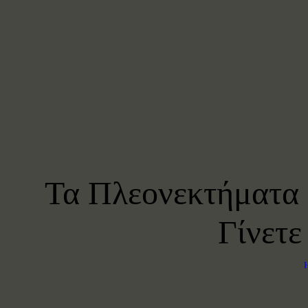
Home
About
Project
Donate
Services
Τα Πλεονεκτήματα 
Contact
Γίνετε